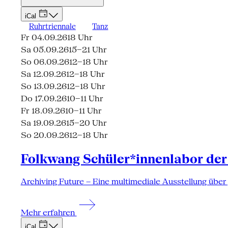
iCal
Ruhrtriennale
Tanz
Fr 04.09.26
18 Uhr
Sa 05.09.26
15–21 Uhr
So 06.09.26
12–18 Uhr
Sa 12.09.26
12–18 Uhr
So 13.09.26
12–18 Uhr
Do 17.09.26
10–11 Uhr
Fr 18.09.26
10–11 Uhr
Sa 19.09.26
15–20 Uhr
So 20.09.26
12–18 Uhr
Folkwang Schüler*innenlabor der
Archiving Future – Eine multimediale Ausstellung über
Mehr erfahren
iCal