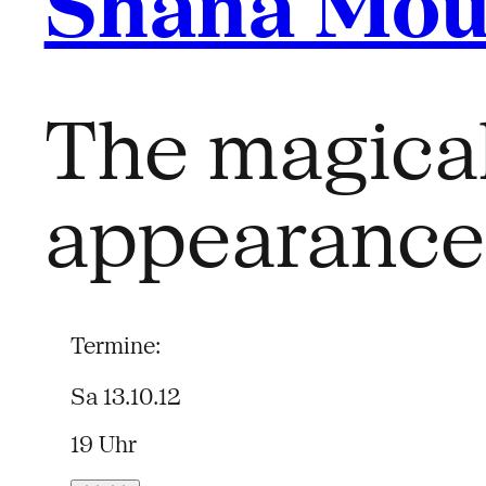
Shana Mou
The magical
appearance f
Termine:
Sa 13.10.12
19 Uhr