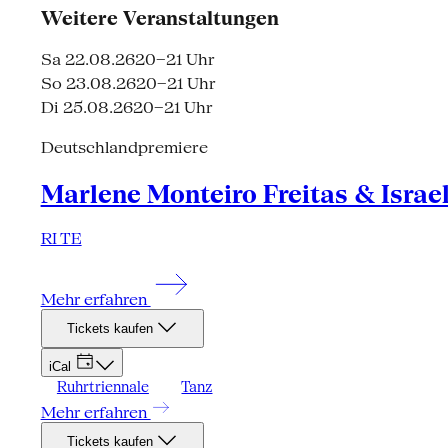
Weitere Veranstaltungen
Sa 22.08.26
20–21 Uhr
So 23.08.26
20–21 Uhr
Di 25.08.26
20–21 Uhr
Deutschlandpremiere
Marlene Monteiro Freitas & Israe
RI TE
Mehr erfahren
Tickets kaufen
iCal
Ruhrtriennale
Tanz
Mehr erfahren
Tickets kaufen