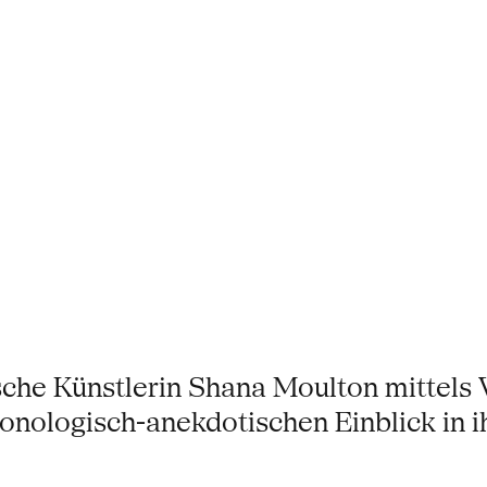
ische Künstlerin Shana Moulton mittels
nologisch-anekdotischen Einblick in ihr