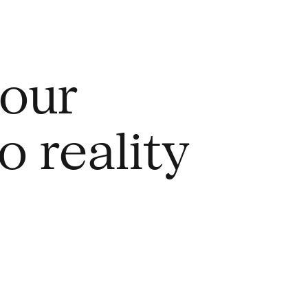
your
o reality