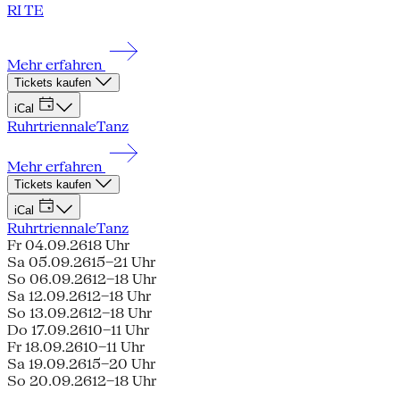
RI TE
Mehr erfahren
Tickets kaufen
iCal
Ruhrtriennale
Tanz
Mehr erfahren
Tickets kaufen
iCal
Ruhrtriennale
Tanz
Fr 04.09.26
18 Uhr
Sa 05.09.26
15–21 Uhr
So 06.09.26
12–18 Uhr
Sa 12.09.26
12–18 Uhr
So 13.09.26
12–18 Uhr
Do 17.09.26
10–11 Uhr
Fr 18.09.26
10–11 Uhr
Sa 19.09.26
15–20 Uhr
So 20.09.26
12–18 Uhr