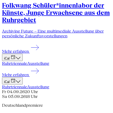
Folkwang Schüler*innenlabor der
Künste, Junge Erwachsene aus dem
Ruhrgebiet
Archiving Future – Eine multimediale Ausstellung über
persönliche Zukunftsvorstellungen
Mehr erfahren
iCal
Ruhrtriennale
Ausstellung
Mehr erfahren
iCal
Ruhrtriennale
Ausstellung
Fr 04.09.26
20 Uhr
Sa 05.09.26
18 Uhr
Deutschlandpremiere