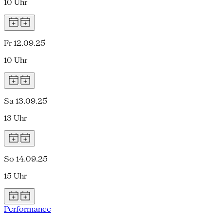
10 Uhr
Fr 12.09.25
10 Uhr
Sa 13.09.25
13 Uhr
So 14.09.25
15 Uhr
Performance