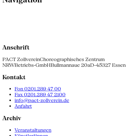
Anschrift
PACT Zollverein
Choreographisches Zentrum
NRW
Betriebs-GmbH
Bullmannaue 20a
D-45327 Essen
Kontakt
Fon 0201.289 47 00
Fax 0201.289 47 2100
info@pact-zollverein.de
Anfahrt
Archiv
Veranstaltungen
Künstler*innen