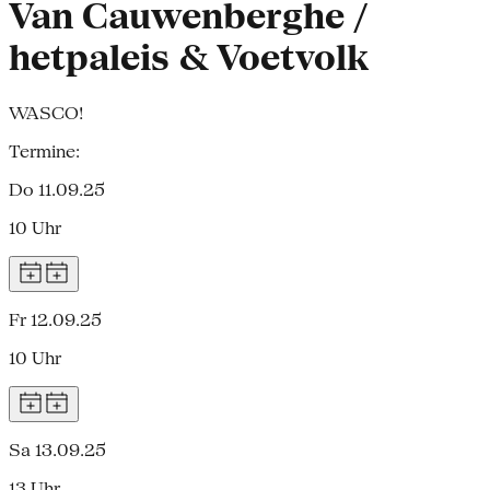
Van Cauwenberghe /
hetpaleis & Voetvolk
WASCO!
Termine:
Do 11.09.25
10 Uhr
Fr 12.09.25
10 Uhr
Sa 13.09.25
13 Uhr