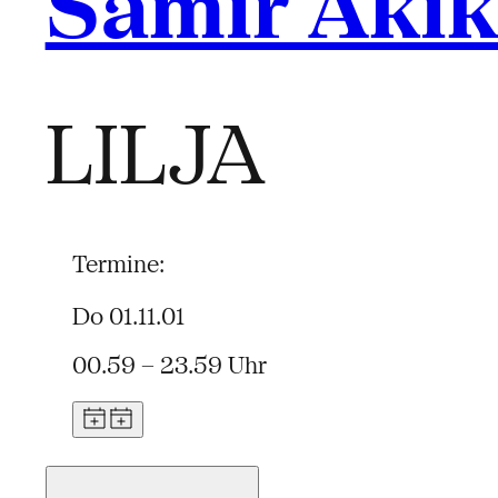
Samir Aki
LILJA
Termine:
Do 01.11.01
00.59 – 23.59 Uhr