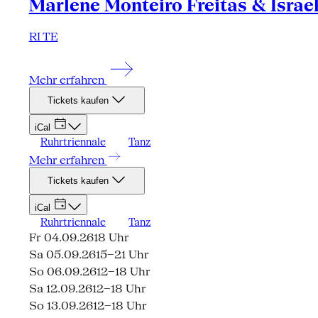
Marlene Monteiro Freitas & Israe
RI TE
Mehr erfahren
Tickets kaufen
iCal
Ruhrtriennale
Tanz
Mehr erfahren
Tickets kaufen
iCal
Ruhrtriennale
Tanz
Fr 04.09.26
18 Uhr
Sa 05.09.26
15–21 Uhr
So 06.09.26
12–18 Uhr
Sa 12.09.26
12–18 Uhr
So 13.09.26
12–18 Uhr