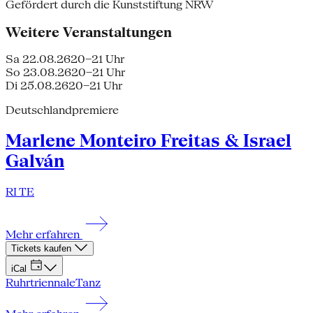
Gefördert durch die Kunststiftung NRW
Weitere Veranstaltungen
Sa 22.08.26
20–21 Uhr
So 23.08.26
20–21 Uhr
Di 25.08.26
20–21 Uhr
Deutschlandpremiere
Marlene Monteiro Freitas & Israel
Galván
RI TE
Mehr erfahren
Tickets kaufen
iCal
Ruhrtriennale
Tanz