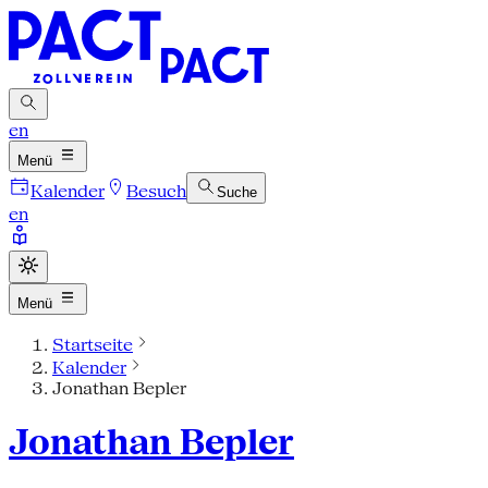
en
Menü
Kalender
Besuch
Suche
en
Menü
Startseite
Kalender
Jonathan Bepler
Jonathan Bepler