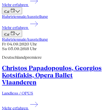
Mehr erfahren
iCal
Ruhrtriennale
Ausstellung
Mehr erfahren
iCal
Ruhrtriennale
Ausstellung
Fr 04.09.26
20 Uhr
Sa 05.09.26
18 Uhr
Deutschlandpremiere
Christos Papadopoulos, Georgios
Kotsifakis, Opera Ballet
Vlaanderen
Landless / OPUS
Mehr erfahren