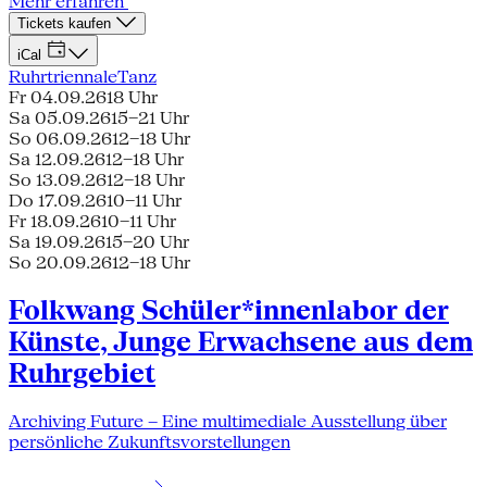
Mehr erfahren
Tickets kaufen
iCal
Ruhrtriennale
Tanz
Fr 04.09.26
18 Uhr
Sa 05.09.26
15–21 Uhr
So 06.09.26
12–18 Uhr
Sa 12.09.26
12–18 Uhr
So 13.09.26
12–18 Uhr
Do 17.09.26
10–11 Uhr
Fr 18.09.26
10–11 Uhr
Sa 19.09.26
15–20 Uhr
So 20.09.26
12–18 Uhr
Folkwang Schüler*innenlabor der
Künste, Junge Erwachsene aus dem
Ruhrgebiet
Archiving Future – Eine multimediale Ausstellung über
persönliche Zukunftsvorstellungen