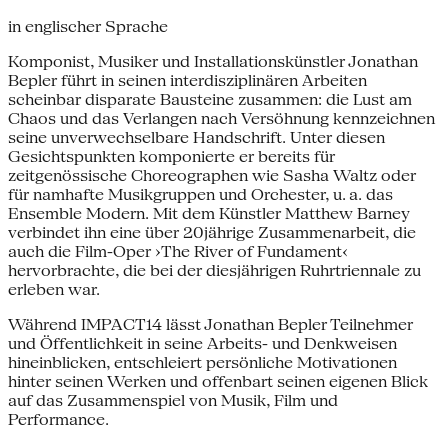
in englischer Sprache
Komponist, Musiker und Installationskünstler Jonathan
Bepler führt in seinen interdisziplinären Arbeiten
scheinbar disparate Bausteine zusammen: die Lust am
Chaos und das Verlangen nach Versöhnung kennzeichnen
seine unverwechselbare Handschrift. Unter diesen
Gesichtspunkten komponierte er bereits für
zeitgenössische Choreographen wie Sasha Waltz oder
für namhafte Musikgruppen und Orchester, u. a. das
Ensemble Modern. Mit dem Künstler Matthew Barney
verbindet ihn eine über 20jährige Zusammenarbeit, die
auch die Film-Oper ›The River of Fundament‹
hervorbrachte, die bei der diesjährigen Ruhrtriennale zu
erleben war.
Während IMPACT14 lässt Jonathan Bepler Teilnehmer
und Öffentlichkeit in seine Arbeits- und Denkweisen
hineinblicken, entschleiert persönliche Motivationen
hinter seinen Werken und offenbart seinen eigenen Blick
auf das Zusammenspiel von Musik, Film und
Performance.