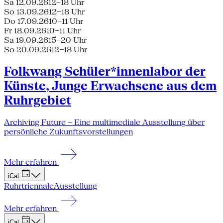
Sa 12.09.26
12–18 Uhr
So 13.09.26
12–18 Uhr
Do 17.09.26
10–11 Uhr
Fr 18.09.26
10–11 Uhr
Sa 19.09.26
15–20 Uhr
So 20.09.26
12–18 Uhr
Folkwang Schüler*innenlabor der
Künste, Junge Erwachsene aus dem
Ruhrgebiet
Archiving Future – Eine multimediale Ausstellung über
persönliche Zukunftsvorstellungen
Mehr erfahren
iCal
Ruhrtriennale
Ausstellung
Mehr erfahren
iCal