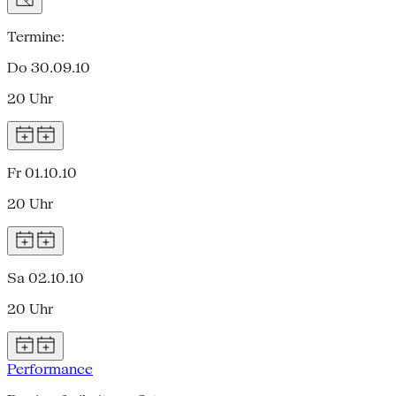
Termine:
Do 30.09.10
20 Uhr
Fr 01.10.10
20 Uhr
Sa 02.10.10
20 Uhr
Performance