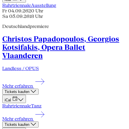
Ruhrtriennale
Ausstellung
Fr 04.09.26
20 Uhr
Sa 05.09.26
18 Uhr
Deutschlandpremiere
Christos Papadopoulos, Georgios
Kotsifakis, Opera Ballet
Vlaanderen
Landless / OPUS
Mehr erfahren
Tickets kaufen
iCal
Ruhrtriennale
Tanz
Mehr erfahren
Tickets kaufen