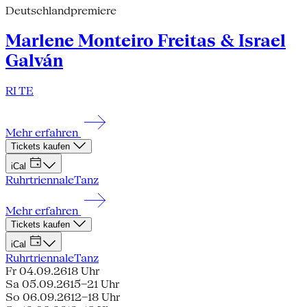
Deutschlandpremiere
Marlene Monteiro Freitas & Israel
Galván
RI TE
Mehr erfahren
Tickets kaufen
iCal
Ruhrtriennale
Tanz
Mehr erfahren
Tickets kaufen
iCal
Ruhrtriennale
Tanz
Fr 04.09.26
18 Uhr
Sa 05.09.26
15–21 Uhr
So 06.09.26
12–18 Uhr