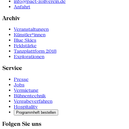
info@pact-zollverein.de
Anfahrt
Archiv
Veranstaltungen
Künstler*innen
Blue Skies
Feldstärke
Tanzplattform 2018
Explorationen
Service
Presse
Jobs
Vermietung
Bühnentechnik
Vergabeverfahren
Hospitality
Programmheft bestellen
Folgen Sie uns