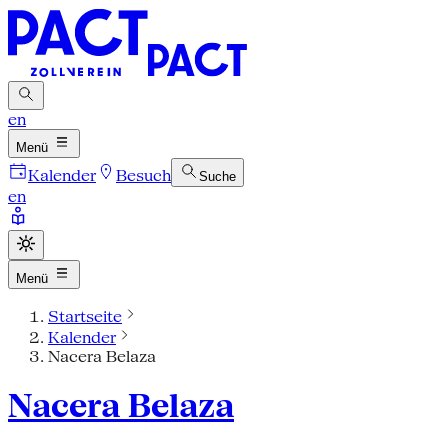
en
Menü
Kalender
Besuch
Suche
en
Menü
Startseite
Kalender
Nacera Belaza
Nacera Belaza