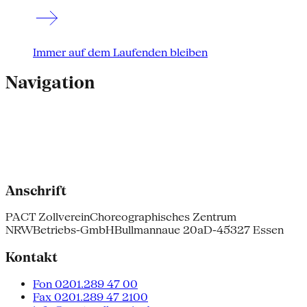
Immer auf dem Laufenden bleiben
Navigation
Anschrift
PACT Zollverein
Choreographisches Zentrum
NRW
Betriebs-GmbH
Bullmannaue 20a
D-45327 Essen
Kontakt
Fon 0201.289 47 00
Fax 0201.289 47 2100