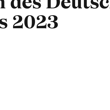
n des Deuts
s 2023