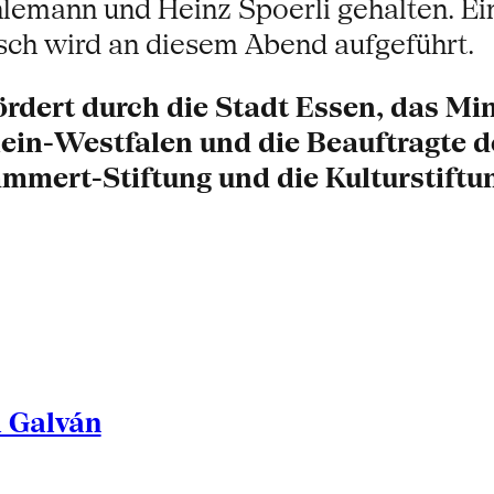
lemann und Heinz Spoerli gehalten. Ei
sch wird an diesem Abend aufgeführt.
rdert durch die Stadt Essen, das Mini
in-Westfalen und die Beauftragte de
mmert-Stiftung und die Kulturstiftu
l Galván