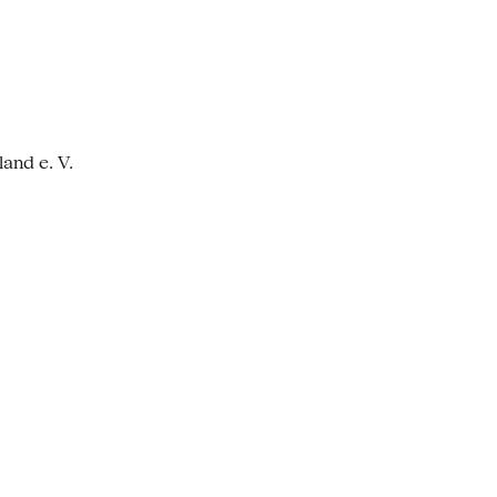
and e. V.