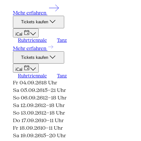
Mehr erfahren
Tickets kaufen
iCal
Ruhrtriennale
Tanz
Mehr erfahren
Tickets kaufen
iCal
Ruhrtriennale
Tanz
Fr 04.09.26
18 Uhr
Sa 05.09.26
15–21 Uhr
So 06.09.26
12–18 Uhr
Sa 12.09.26
12–18 Uhr
So 13.09.26
12–18 Uhr
Do 17.09.26
10–11 Uhr
Fr 18.09.26
10–11 Uhr
Sa 19.09.26
15–20 Uhr