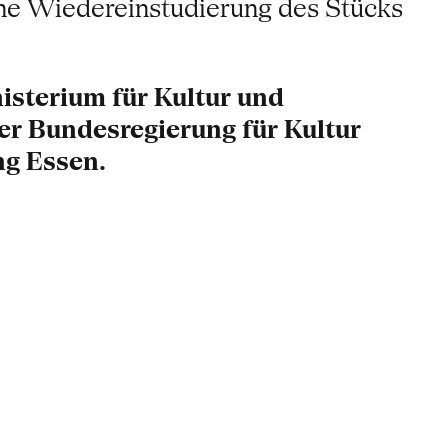
ne Wiedereinstudierung des Stücks
sterium für Kultur und
r Bundesregierung für Kultur
ng Essen.