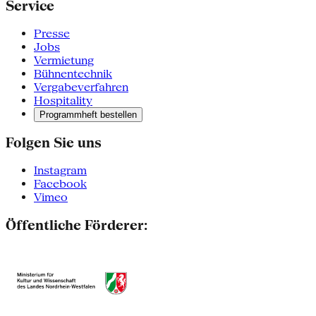
Service
Presse
Jobs
Vermietung
Bühnentechnik
Vergabeverfahren
Hospitality
Programmheft bestellen
Folgen Sie uns
Instagram
Facebook
Vimeo
Öffentliche Förderer: