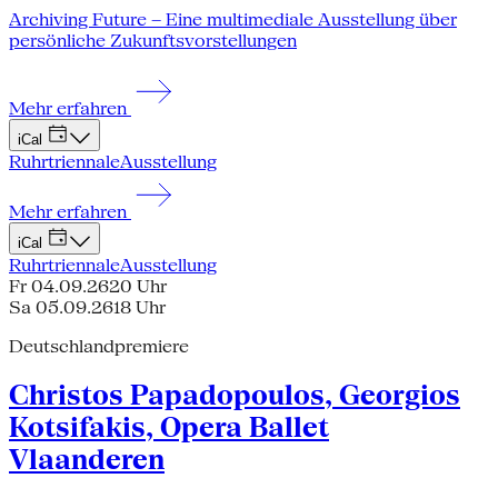
Archiving Future – Eine multimediale Ausstellung über
persönliche Zukunftsvorstellungen
Mehr erfahren
iCal
Ruhrtriennale
Ausstellung
Mehr erfahren
iCal
Ruhrtriennale
Ausstellung
Fr 04.09.26
20 Uhr
Sa 05.09.26
18 Uhr
Deutschlandpremiere
Christos Papadopoulos, Georgios
Kotsifakis, Opera Ballet
Vlaanderen