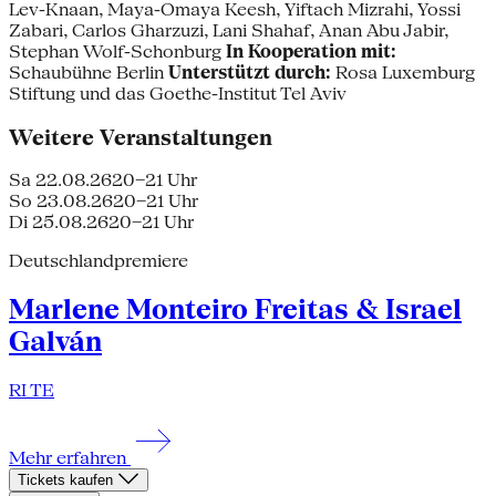
Lev-Knaan, Maya-Omaya Keesh, Yiftach Mizrahi, Yossi
Zabari, Carlos Gharzuzi, Lani Shahaf, Anan Abu Jabir,
Stephan Wolf-Schonburg
In Kooperation mit:
Schaubühne Berlin
Unterstützt durch:
Rosa Luxemburg
Stiftung und das Goethe-Institut Tel Aviv
Weitere Veranstaltungen
Sa 22.08.26
20–21 Uhr
So 23.08.26
20–21 Uhr
Di 25.08.26
20–21 Uhr
Deutschlandpremiere
Marlene Monteiro Freitas & Israel
Galván
RI TE
Mehr erfahren
Tickets kaufen