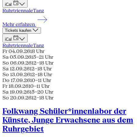
iCal
Ruhrtriennale
Tanz
Mehr erfahren
Tickets kaufen
iCal
Ruhrtriennale
Tanz
Fr 04.09.26
18 Uhr
Sa 05.09.26
15–21 Uhr
So 06.09.26
12–18 Uhr
Sa 12.09.26
12–18 Uhr
So 13.09.26
12–18 Uhr
Do 17.09.26
10–11 Uhr
Fr 18.09.26
10–11 Uhr
Sa 19.09.26
15–20 Uhr
So 20.09.26
12–18 Uhr
Folkwang Schüler*innenlabor der
Künste, Junge Erwachsene aus dem
Ruhrgebiet