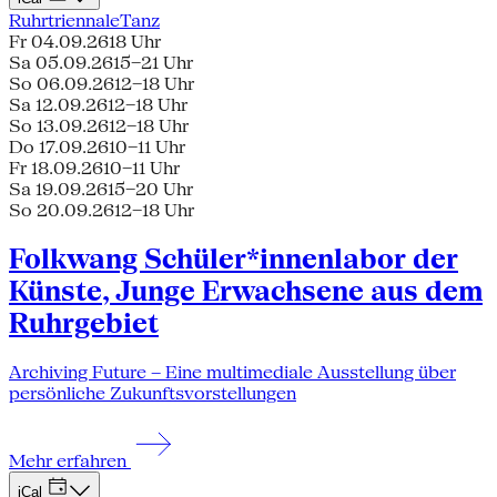
Ruhrtriennale
Tanz
Fr 04.09.26
18 Uhr
Sa 05.09.26
15–21 Uhr
So 06.09.26
12–18 Uhr
Sa 12.09.26
12–18 Uhr
So 13.09.26
12–18 Uhr
Do 17.09.26
10–11 Uhr
Fr 18.09.26
10–11 Uhr
Sa 19.09.26
15–20 Uhr
So 20.09.26
12–18 Uhr
Folkwang Schüler*innenlabor der
Künste, Junge Erwachsene aus dem
Ruhrgebiet
Archiving Future – Eine multimediale Ausstellung über
persönliche Zukunftsvorstellungen
Mehr erfahren
iCal