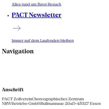
Alles rund um Ihren Besuch
PACT Newsletter
Immer auf dem Laufenden bleiben
Navigation
Anschrift
PACT Zollverein
Choreographisches Zentrum
NRW
Betriebs-GmbH
Bullmannaue 20a
D-45327 Essen