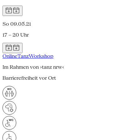
So 09.05.21
17 – 20 Uhr
Online
Tanz
Workshop
Im Rahmen von ›tanz nrw‹
Barrierefreiheit vor Ort