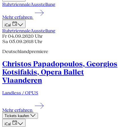
Ruhrtriennale
Ausstellung
Mehr erfahren
iCal
Ruhrtriennale
Ausstellung
Fr 04.09.26
20 Uhr
Sa 05.09.26
18 Uhr
Deutschlandpremiere
Christos Papadopoulos, Georgios
Kotsifakis, Opera Ballet
Vlaanderen
Landless / OPUS
Mehr erfahren
Tickets kaufen
iCal