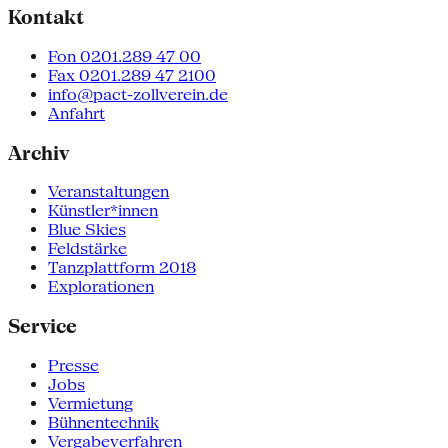
Kontakt
Fon 0201.289 47 00
Fax 0201.289 47 2100
info@pact-zollverein.de
Anfahrt
Archiv
Veranstaltungen
Künstler*innen
Blue Skies
Feldstärke
Tanzplattform 2018
Explorationen
Service
Presse
Jobs
Vermietung
Bühnentechnik
Vergabeverfahren