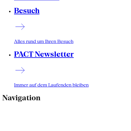
Besuch
Alles rund um Ihren Besuch
PACT Newsletter
Immer auf dem Laufenden bleiben
Navigation