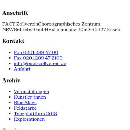
Anschrift
PACT Zollverein
Choreographisches Zentrum
NRW
Betriebs-GmbH
Bullmannaue 20a
D-45327 Essen
Kontakt
Fon 0201.289 47 00
Fax 0201.289 47 2100
info@pact-zollverein.de
Anfahrt
Archiv
Veranstaltungen
Künstler*innen
Blue Skies
Feldstärke
Tanzplattform 2018
Explorationen