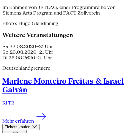
Im Rahmen von JETLAG, einer Programmreihe von
Siemens Arts Program und PACT Zollverein
Photo: Hugo Glendinning
Weitere Veranstaltungen
Sa 22.08.26
20–21 Uhr
So 23.08.26
20–21 Uhr
Di 25.08.26
20–21 Uhr
Deutschlandpremiere
Marlene Monteiro Freitas & Israel
Galván
RI TE
Mehr erfahren
Tickets kaufen