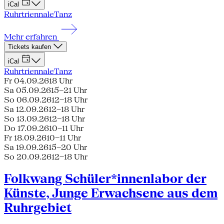
iCal
Ruhrtriennale
Tanz
Mehr erfahren
Tickets kaufen
iCal
Ruhrtriennale
Tanz
Fr 04.09.26
18 Uhr
Sa 05.09.26
15–21 Uhr
So 06.09.26
12–18 Uhr
Sa 12.09.26
12–18 Uhr
So 13.09.26
12–18 Uhr
Do 17.09.26
10–11 Uhr
Fr 18.09.26
10–11 Uhr
Sa 19.09.26
15–20 Uhr
So 20.09.26
12–18 Uhr
Folkwang Schüler*innenlabor der
Künste, Junge Erwachsene aus dem
Ruhrgebiet