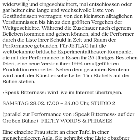
widerwillig und eingeschüchtert, mal entschlossen oder
gar heiter eine lange und wechselvolle Liste von
Geständnissen vortragen: von den kleinsten alltäglichen
Versäumnissen bis hin zu den größten Vergehen der
Weltgeschichte. Während die Zuschauer nach eigenem
Belieben kommen und gehen können, sind die Performer
durch die Liste ihrer Schuld in Zeit und Raum der
Performance gebunden. Für JETLAG hat die
weltbekannte britische Experimentaltheater-Kompanie,
die mit der Performance in Essen ihr 25-jähriges Bestehen
feiert, eine neue Version ihrer 1994 uraufgeführten
Produktion erarbeitet. Neben dem gesamten Kernteam
wird auch der Künstlerische Leiter Tim Etchells auf der
Bühne stehen.
›Speak Bitterness‹ wird live im Internet übertragen.
SAMSTAG 28.02. 17.00 – 24.00 Uhr, STUDIO 2
(parallel zur Performance von ›Speak Bitterness‹ auf der
Großen Bühne) FILTHY WORDS & PHRASES
Eine einzelne Frau steht an einer Tafel in einer
menschenleeren Aula. Sie schreibt eine Liste obszöner