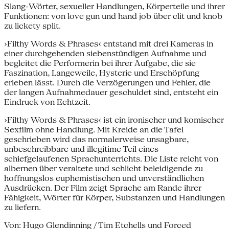
Slang-Wörter, sexueller Handlungen, Körperteile und ihrer
Funktionen: von love gun und hand job über clit und knob
zu lickety split.
›Filthy Words & Phrases‹ entstand mit drei Kameras in
einer durchgehenden siebenstündigen Aufnahme und
begleitet die Performerin bei ihrer Aufgabe, die sie
Faszination, Langeweile, Hysterie und Erschöpfung
erleben lässt. Durch die Verzögerungen und Fehler, die
der langen Aufnahmedauer geschuldet sind, entsteht ein
Eindruck von Echtzeit.
›Filthy Words & Phrases‹ ist ein ironischer und komischer
Sexfilm ohne Handlung. Mit Kreide an die Tafel
geschrieben wird das normalerweise unsagbare,
unbeschreibbare und illegitime Teil eines
schiefgelaufenen Sprachunterrichts. Die Liste reicht von
albernen über veraltete und schlicht beleidigende zu
hoffnungslos euphemistischen und unverständlichen
Ausdrücken. Der Film zeigt Sprache am Rande ihrer
Fähigkeit, Wörter für Körper, Substanzen und Handlungen
zu liefern.
Von: Hugo Glendinning / Tim Etchells und Forced