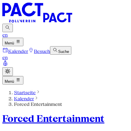
en
Menü
Kalender
Besuch
Suche
en
Menü
Startseite
Kalender
Forced Entertainment
Forced Entertainment