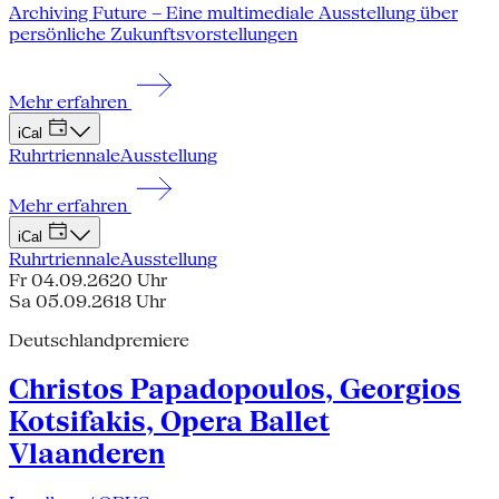
Archiving Future – Eine multimediale Ausstellung über
persönliche Zukunftsvorstellungen
Mehr erfahren
iCal
Ruhrtriennale
Ausstellung
Mehr erfahren
iCal
Ruhrtriennale
Ausstellung
Fr 04.09.26
20 Uhr
Sa 05.09.26
18 Uhr
Deutschlandpremiere
Christos Papadopoulos, Georgios
Kotsifakis, Opera Ballet
Vlaanderen