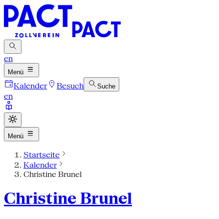
en
Menü
Kalender
Besuch
Suche
en
Menü
Startseite
Kalender
Christine Brunel
Christine Brunel