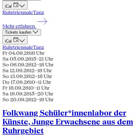
iCal
Ruhrtriennale
Tanz
Mehr erfahren
Tickets kaufen
iCal
Ruhrtriennale
Tanz
Fr 04.09.26
18 Uhr
Sa 05.09.26
15–21 Uhr
So 06.09.26
12–18 Uhr
Sa 12.09.26
12–18 Uhr
So 13.09.26
12–18 Uhr
Do 17.09.26
10–11 Uhr
Fr 18.09.26
10–11 Uhr
Sa 19.09.26
15–20 Uhr
So 20.09.26
12–18 Uhr
Folkwang Schüler*innenlabor der
Künste, Junge Erwachsene aus dem
Ruhrgebiet