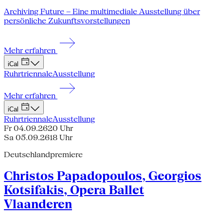
Archiving Future – Eine multimediale Ausstellung über
persönliche Zukunftsvorstellungen
Mehr erfahren
iCal
Ruhrtriennale
Ausstellung
Mehr erfahren
iCal
Ruhrtriennale
Ausstellung
Fr 04.09.26
20 Uhr
Sa 05.09.26
18 Uhr
Deutschlandpremiere
Christos Papadopoulos, Georgios
Kotsifakis, Opera Ballet
Vlaanderen