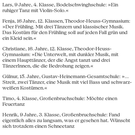
Lars, 9 Jahre, 4. Klasse, Bodelschwinghschule: »Ein
ruhiger Tanz mit Violin-Solo.«
Fenja, 16 Jahre, 12. Klassen, Theodor-Heuss-Gymnasium:
»Der Frühling. Mit drei Tänzern und klassischer Musik.
Das Kostüm für den Frühling soll auf jeden Fall grün und
ein Kleid sein.«
Christiane, 16. Jahre, 12. Klasse, Theodor-Heuss-
Gymnasium: »Die Unterwelt, mit dunkler Musik, mit
einem Haupttänzer, der die Angst tanzt und drei
TänzerInnen, die die Bedrohung zeigen.«
Gülnur, 15. Jahre, Gustav-Heinemann-Gesamtschule: »...
Streit, zwei Tänzer, eine Musik mit viel Bass und schwarz-
weißen Kostümen.«
Timo, 4. Klasse, Großenbruchschule: Möchte einen
Feuertanz
Henrik, 9 Jahre, 3. Klasse, Großenbruchschule: Fand
eigentlich alles zu langsam, was er gesehen hat. Wünscht
sich trotzdem einen Schneetanz