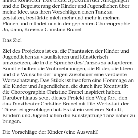
immer konkreter. Das breite Spektrum der Anregungen
und die Begeisterung der Kinder und Jugendlichen über
meine Idee, aus ihren Vorschlägen einen Tanz zu
gestalten, bestärkte mich mehr und mehr in meinen
Plänen und mündet nun in der geplanten Choreographie
Ja, dann, Kreise.« Christine Brunel
Das Ziel
Ziel des Projektes ist es, die Phantasien der Kinder und
Jugendlichen zu visualisieren und künstlerisch
umzusetzen, sie in die Sprache des Tanzes zu adaptieren.
Somit erhalten die Wahrnehmungen, die Bilder, die Ideen
und die Wünsche der jungen Zuschauer eine verdiente
Wertschätzung. Das Stück ist insofern eine Hommage an
alle Kinder und Jugendlichen, die durch ihre Kreativität
die Choreographin Christine Brunel inspiriert haben.
Darüber hinaus setzt dieses Projekt den Weg fort, den
das Tanztheater Christine Brunel mit Die Werkstatt der
Tänzer eingeschlagen hat: Es ist ein weiterer Schritt,
Kindern und Jugendlichen die Kunstgattung Tanz näher zu
bringen.
Die Vorschläge der Kinder (eine Auswahl)