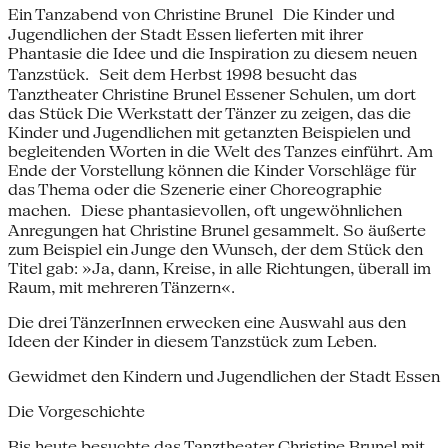
Ein Tanzabend von Christine Brunel Die Kinder und
Jugendlichen der Stadt Essen lieferten mit ihrer
Phantasie die Idee und die Inspiration zu diesem neuen
Tanzstück. Seit dem Herbst 1998 besucht das
Tanztheater Christine Brunel Essener Schulen, um dort
das Stück Die Werkstatt der Tänzer zu zeigen, das die
Kinder und Jugendlichen mit getanzten Beispielen und
begleitenden Worten in die Welt des Tanzes einführt. Am
Ende der Vorstellung können die Kinder Vorschläge für
das Thema oder die Szenerie einer Choreographie
machen. Diese phantasievollen, oft ungewöhnlichen
Anregungen hat Christine Brunel gesammelt. So äußerte
zum Beispiel ein Junge den Wunsch, der dem Stück den
Titel gab: »Ja, dann, Kreise, in alle Richtungen, überall im
Raum, mit mehreren Tänzern«.
Die drei TänzerInnen erwecken eine Auswahl aus den
Ideen der Kinder in diesem Tanzstück zum Leben.
Gewidmet den Kindern und Jugendlichen der Stadt Essen
Die Vorgeschichte
Bis heute besuchte das Tanztheater Christine Brunel mit