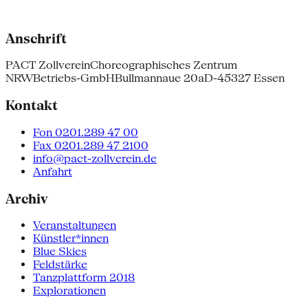
Anschrift
PACT Zollverein
Choreographisches Zentrum
NRW
Betriebs-GmbH
Bullmannaue 20a
D-45327 Essen
Kontakt
Fon 0201.289 47 00
Fax 0201.289 47 2100
info@pact-zollverein.de
Anfahrt
Archiv
Veranstaltungen
Künstler*innen
Blue Skies
Feldstärke
Tanzplattform 2018
Explorationen