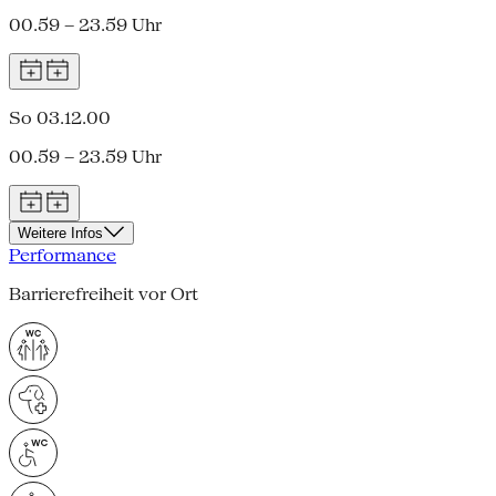
00.59 – 23.59 Uhr
So 03.12.00
00.59 – 23.59 Uhr
Weitere Infos
Performance
Barrierefreiheit vor Ort