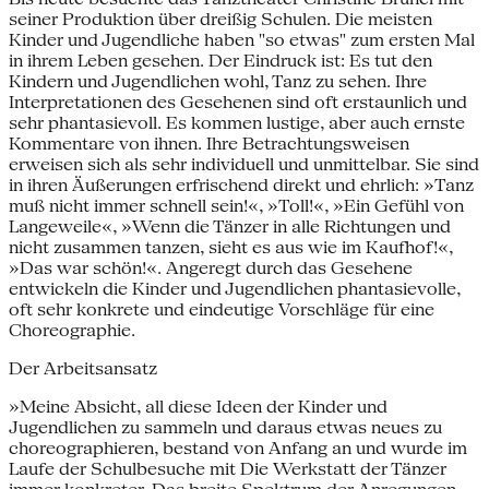
seiner Produktion über dreißig Schulen. Die meisten
Kinder und Jugendliche haben "so etwas" zum ersten Mal
in ihrem Leben gesehen. Der Eindruck ist: Es tut den
Kindern und Jugendlichen wohl, Tanz zu sehen. Ihre
Interpretationen des Gesehenen sind oft erstaunlich und
sehr phantasievoll. Es kommen lustige, aber auch ernste
Kommentare von ihnen. Ihre Betrachtungsweisen
erweisen sich als sehr individuell und unmittelbar. Sie sind
in ihren Äußerungen erfrischend direkt und ehrlich: »Tanz
muß nicht immer schnell sein!«, »Toll!«, »Ein Gefühl von
Langeweile«, »Wenn die Tänzer in alle Richtungen und
nicht zusammen tanzen, sieht es aus wie im Kaufhof!«,
»Das war schön!«. Angeregt durch das Gesehene
entwickeln die Kinder und Jugendlichen phantasievolle,
oft sehr konkrete und eindeutige Vorschläge für eine
Choreographie.
Der Arbeitsansatz
»Meine Absicht, all diese Ideen der Kinder und
Jugendlichen zu sammeln und daraus etwas neues zu
choreographieren, bestand von Anfang an und wurde im
Laufe der Schulbesuche mit Die Werkstatt der Tänzer