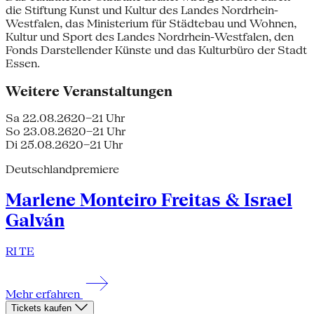
die Stiftung Kunst und Kultur des Landes Nordrhein-
Westfalen, das Ministerium für Städtebau und Wohnen,
Kultur und Sport des Landes Nordrhein-Westfalen, den
Fonds Darstellender Künste und das Kulturbüro der Stadt
Essen.
Weitere Veranstaltungen
Sa 22.08.26
20–21 Uhr
So 23.08.26
20–21 Uhr
Di 25.08.26
20–21 Uhr
Deutschlandpremiere
Marlene Monteiro Freitas & Israel
Galván
RI TE
Mehr erfahren
Tickets kaufen