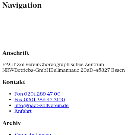
Navigation
Anschrift
PACT Zollverein
Choreographisches Zentrum
NRW
Betriebs-GmbH
Bullmannaue 20a
D-45327 Essen
Kontakt
Fon 0201.289 47 00
Fax 0201.289 47 2100
info@pact-zollverein.de
Anfahrt
Archiv
Veranstaltungen