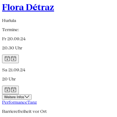
Flora Détraz
Hurlula
Termine:
Fr 20.09.24
20.30 Uhr
Sa 21.09.24
20 Uhr
Weitere Infos
Performance
Tanz
Barrierefreiheit vor Ort