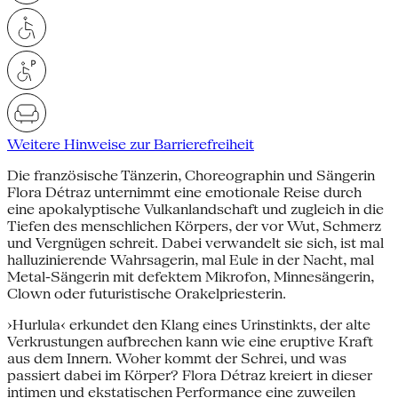
Weitere Hinweise zur Barrierefreiheit
Die französische Tänzerin, Choreographin und Sängerin
Flora Détraz unternimmt eine emotionale Reise durch
eine apokalyptische Vulkanlandschaft und zugleich in die
Tiefen des menschlichen Körpers, der vor Wut, Schmerz
und Vergnügen schreit. Dabei verwandelt sie sich, ist mal
halluzinierende Wahrsagerin, mal Eule in der Nacht, mal
Metal-Sängerin mit defektem Mikrofon, Minnesängerin,
Clown oder futuristische Orakelpriesterin.
›Hurlula‹ erkundet den Klang eines Urinstinkts, der alte
Verkrustungen aufbrechen kann wie eine eruptive Kraft
aus dem Innern. Woher kommt der Schrei, und was
passiert dabei im Körper? Flora Détraz kreiert in dieser
intimen und ekstatischen Performance eine zuweilen