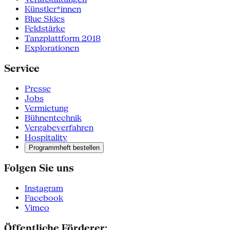
Künstler*innen
Blue Skies
Feldstärke
Tanzplattform 2018
Explorationen
Service
Presse
Jobs
Vermietung
Bühnentechnik
Vergabeverfahren
Hospitality
Programmheft bestellen
Folgen Sie uns
Instagram
Facebook
Vimeo
Öffentliche Förderer: