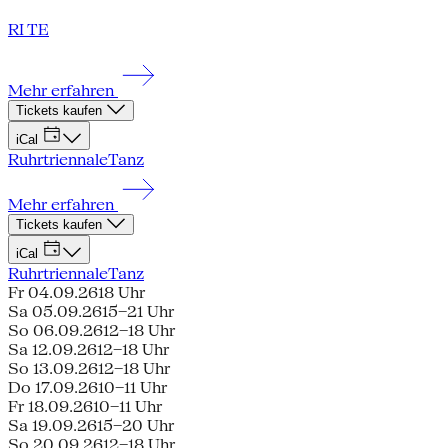
RI TE
Mehr erfahren
Tickets kaufen
iCal
Ruhrtriennale
Tanz
Mehr erfahren
Tickets kaufen
iCal
Ruhrtriennale
Tanz
Fr 04.09.26
18 Uhr
Sa 05.09.26
15–21 Uhr
So 06.09.26
12–18 Uhr
Sa 12.09.26
12–18 Uhr
So 13.09.26
12–18 Uhr
Do 17.09.26
10–11 Uhr
Fr 18.09.26
10–11 Uhr
Sa 19.09.26
15–20 Uhr
So 20.09.26
12–18 Uhr