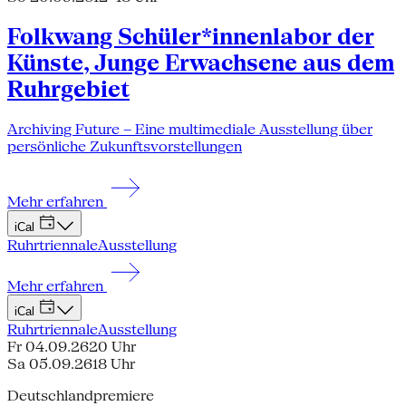
Folkwang Schüler*innenlabor der
Künste, Junge Erwachsene aus dem
Ruhrgebiet
Archiving Future – Eine multimediale Ausstellung über
persönliche Zukunftsvorstellungen
Mehr erfahren
iCal
Ruhrtriennale
Ausstellung
Mehr erfahren
iCal
Ruhrtriennale
Ausstellung
Fr 04.09.26
20 Uhr
Sa 05.09.26
18 Uhr
Deutschlandpremiere