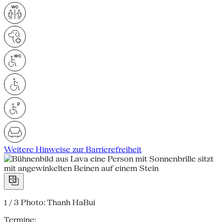
Weitere Hinweise zur Barrierefreiheit
1 / 3
Photo: Thanh HaBui
Termine: