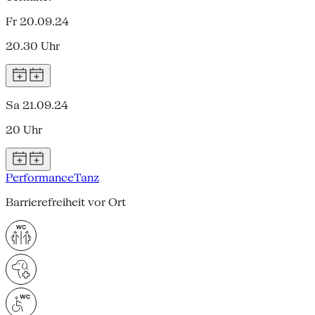
Fr 20.09.24
20.30 Uhr
Sa 21.09.24
20 Uhr
Performance
Tanz
Barrierefreiheit vor Ort