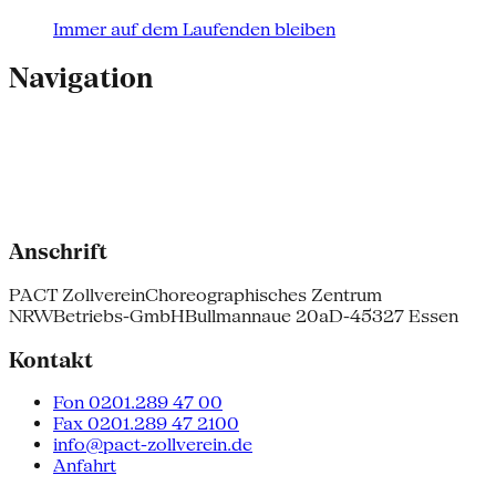
Immer auf dem Laufenden bleiben
Navigation
Anschrift
PACT Zollverein
Choreographisches Zentrum
NRW
Betriebs-GmbH
Bullmannaue 20a
D-45327 Essen
Kontakt
Fon 0201.289 47 00
Fax 0201.289 47 2100
info@pact-zollverein.de
Anfahrt