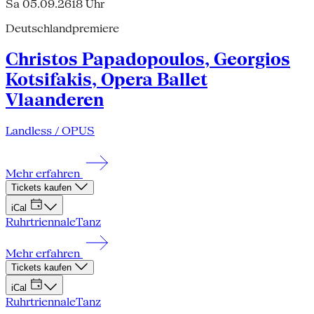
Sa 05.09.26
18 Uhr
Deutschlandpremiere
Christos Papadopoulos, Georgios
Kotsifakis, Opera Ballet
Vlaanderen
Landless / OPUS
Mehr erfahren
Tickets kaufen
iCal
Ruhrtriennale
Tanz
Mehr erfahren
Tickets kaufen
iCal
Ruhrtriennale
Tanz