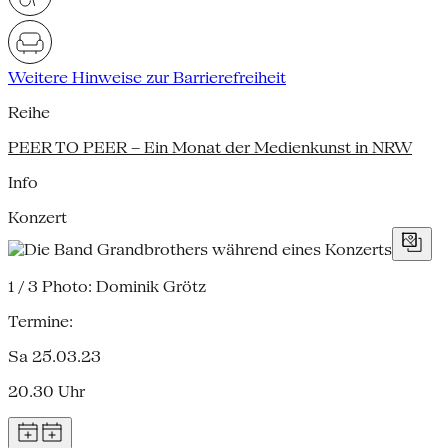
Weitere Hinweise zur Barrierefreiheit
Reihe
PEER TO PEER – Ein Monat der Medienkunst in NRW
Info
Konzert
1 / 3
Photo: Dominik Grötz
Termine:
Sa 25.03.23
20.30 Uhr