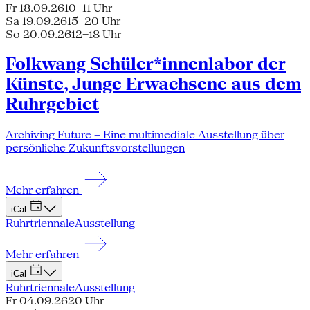
Fr 18.09.26
10–11 Uhr
Sa 19.09.26
15–20 Uhr
So 20.09.26
12–18 Uhr
Folkwang Schüler*innenlabor der
Künste, Junge Erwachsene aus dem
Ruhrgebiet
Archiving Future – Eine multimediale Ausstellung über
persönliche Zukunftsvorstellungen
Mehr erfahren
iCal
Ruhrtriennale
Ausstellung
Mehr erfahren
iCal
Ruhrtriennale
Ausstellung
Fr 04.09.26
20 Uhr