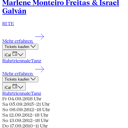
Marlene Monteiro Freitas & Israel
Galván
RI TE
Mehr erfahren
Tickets kaufen
iCal
Ruhrtriennale
Tanz
Mehr erfahren
Tickets kaufen
iCal
Ruhrtriennale
Tanz
Fr 04.09.26
18 Uhr
Sa 05.09.26
15–21 Uhr
So 06.09.26
12–18 Uhr
Sa 12.09.26
12–18 Uhr
So 13.09.26
12–18 Uhr
Do 17.09.26
10–11 Uhr