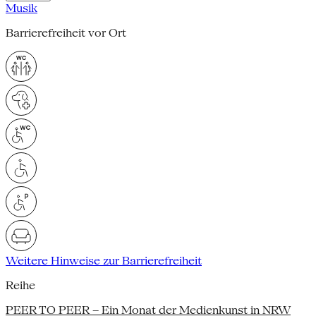
Musik
Barrierefreiheit vor Ort
Weitere Hinweise zur Barrierefreiheit
Reihe
PEER TO PEER – Ein Monat der Medienkunst in NRW