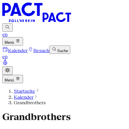
en
Menü
Kalender
Besuch
Suche
en
Menü
Startseite
Kalender
Grandbrothers
Grandbrothers