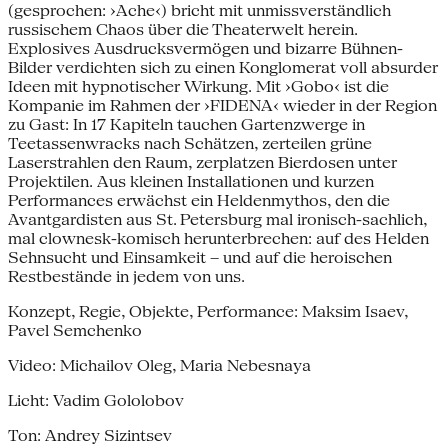
(gesprochen: ›Ache‹) bricht mit unmissverständlich
russischem Chaos über die Theaterwelt herein.
Explosives Ausdrucksvermögen und bizarre Bühnen-
Bilder verdichten sich zu einen Konglomerat voll absurder
Ideen mit hypnotischer Wirkung. Mit ›Gobo‹ ist die
Kompanie im Rahmen der ›FIDENA‹ wieder in der Region
zu Gast: In 17 Kapiteln tauchen Gartenzwerge in
Teetassenwracks nach Schätzen, zerteilen grüne
Laserstrahlen den Raum, zerplatzen Bierdosen unter
Projektilen. Aus kleinen Installationen und kurzen
Performances erwächst ein Heldenmythos, den die
Avantgardisten aus St. Petersburg mal ironisch-sachlich,
mal clownesk-komisch herunterbrechen: auf des Helden
Sehnsucht und Einsamkeit – und auf die heroischen
Restbestände in jedem von uns.
Konzept, Regie, Objekte, Performance: Maksim Isaev,
Pavel Semchenko
Video: Michailov Oleg, Maria Nebesnaya
Licht: Vadim Gololobov
Ton: Andrey Sizintsev