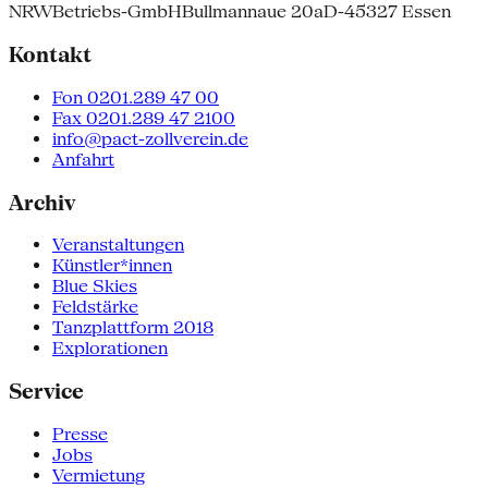
NRW
Betriebs-GmbH
Bullmannaue 20a
D-45327 Essen
Kontakt
Fon 0201.289 47 00
Fax 0201.289 47 2100
info@pact-zollverein.de
Anfahrt
Archiv
Veranstaltungen
Künstler*innen
Blue Skies
Feldstärke
Tanzplattform 2018
Explorationen
Service
Presse
Jobs
Vermietung