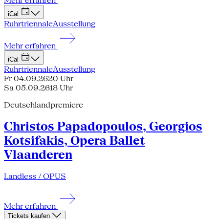
Mehr erfahren
iCal
Ruhrtriennale
Ausstellung
Mehr erfahren
iCal
Ruhrtriennale
Ausstellung
Fr 04.09.26
20 Uhr
Sa 05.09.26
18 Uhr
Deutschlandpremiere
Christos Papadopoulos, Georgios
Kotsifakis, Opera Ballet
Vlaanderen
Landless / OPUS
Mehr erfahren
Tickets kaufen