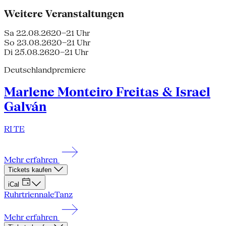
Weitere Veranstaltungen
Sa 22.08.26
20–21 Uhr
So 23.08.26
20–21 Uhr
Di 25.08.26
20–21 Uhr
Deutschlandpremiere
Marlene Monteiro Freitas & Israel
Galván
RI TE
Mehr erfahren
Tickets kaufen
iCal
Ruhrtriennale
Tanz
Mehr erfahren