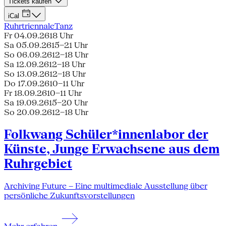
Tickets kaufen
iCal
Ruhrtriennale
Tanz
Fr 04.09.26
18 Uhr
Sa 05.09.26
15–21 Uhr
So 06.09.26
12–18 Uhr
Sa 12.09.26
12–18 Uhr
So 13.09.26
12–18 Uhr
Do 17.09.26
10–11 Uhr
Fr 18.09.26
10–11 Uhr
Sa 19.09.26
15–20 Uhr
So 20.09.26
12–18 Uhr
Folkwang Schüler*innenlabor der
Künste, Junge Erwachsene aus dem
Ruhrgebiet
Archiving Future – Eine multimediale Ausstellung über
persönliche Zukunftsvorstellungen