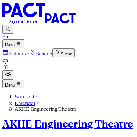
en
Menü
Kalender
Besuch
Suche
en
Menü
Startseite
Kalender
AKHE Engineering Theatre
AKHE Engineering Theatre