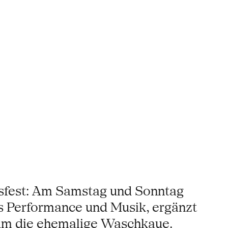
sfest: Am Samstag und Sonntag
s Performance und Musik, ergänzt
 um die ehemalige Waschkaue.