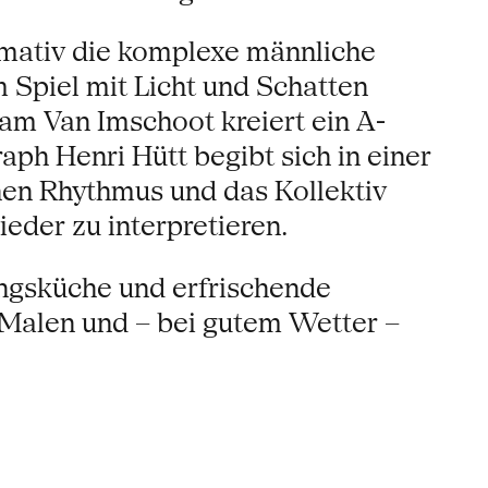
rmativ die komplexe männliche
 Spiel mit Licht und Schatten
iam Van Imschoot kreiert ein A-
ph Henri Hütt begibt sich in einer
hen Rhythmus und das Kollektiv
der zu interpretieren.
ingsküche und erfrischende
 Malen und – bei gutem Wetter –