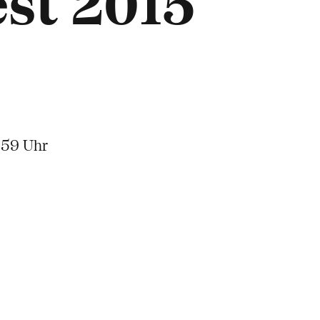
est 2015
.59 Uhr