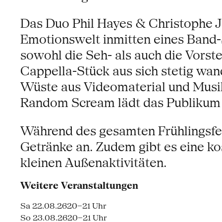
Das Duo Phil Hayes & Christophe J
Emotionswelt inmitten eines Band-S
sowohl die Seh- als auch die Vorst
Cappella-Stück aus sich stetig wan
Wüste aus Videomaterial und Musik
Random Scream lädt das Publikum e
Während des gesamten Frühlingsfes
Getränke an. Zudem gibt es eine ko
kleinen Außenaktivitäten.
Weitere Veranstaltungen
Sa 22.08.26
20–21 Uhr
So 23.08.26
20–21 Uhr