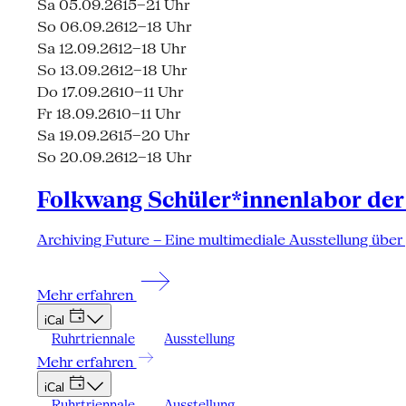
Sa 05.09.26
15–21 Uhr
So 06.09.26
12–18 Uhr
Sa 12.09.26
12–18 Uhr
So 13.09.26
12–18 Uhr
Do 17.09.26
10–11 Uhr
Fr 18.09.26
10–11 Uhr
Sa 19.09.26
15–20 Uhr
So 20.09.26
12–18 Uhr
Folkwang Schüler*innenlabor der
Archiving Future – Eine multimediale Ausstellung über
Mehr erfahren
iCal
Ruhrtriennale
Ausstellung
Mehr erfahren
iCal
Ruhrtriennale
Ausstellung