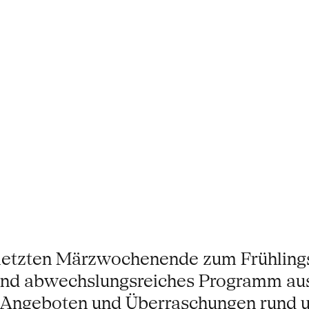
 letzten Märzwochenende zum Frühling
 und abwechslungsreiches Programm au
en Angeboten und Überraschungen rund