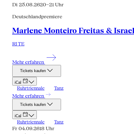
Di 25.08.26
20–21 Uhr
Deutschlandpremiere
Marlene Monteiro Freitas & Israe
RI TE
Mehr erfahren
Tickets kaufen
iCal
Ruhrtriennale
Tanz
Mehr erfahren
Tickets kaufen
iCal
Ruhrtriennale
Tanz
Fr 04.09.26
18 Uhr