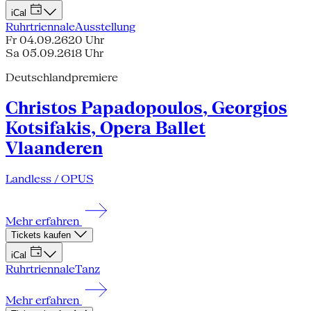
iCal
Ruhrtriennale
Ausstellung
Fr 04.09.26
20 Uhr
Sa 05.09.26
18 Uhr
Deutschlandpremiere
Christos Papadopoulos, Georgios
Kotsifakis, Opera Ballet
Vlaanderen
Landless / OPUS
Mehr erfahren
Tickets kaufen
iCal
Ruhrtriennale
Tanz
Mehr erfahren