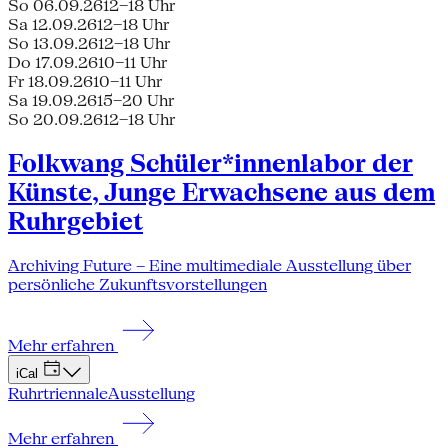
So 06.09.26
12–18 Uhr
Sa 12.09.26
12–18 Uhr
So 13.09.26
12–18 Uhr
Do 17.09.26
10–11 Uhr
Fr 18.09.26
10–11 Uhr
Sa 19.09.26
15–20 Uhr
So 20.09.26
12–18 Uhr
Folkwang Schüler*innenlabor der
Künste, Junge Erwachsene aus dem
Ruhrgebiet
Archiving Future – Eine multimediale Ausstellung über
persönliche Zukunftsvorstellungen
Mehr erfahren
iCal
Ruhrtriennale
Ausstellung
Mehr erfahren