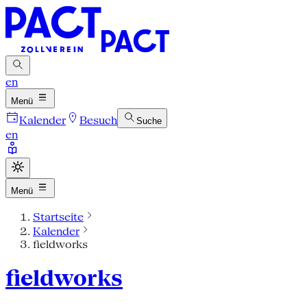
en
Menü
Kalender
Besuch
Suche
en
Menü
Startseite
Kalender
fieldworks
fieldworks