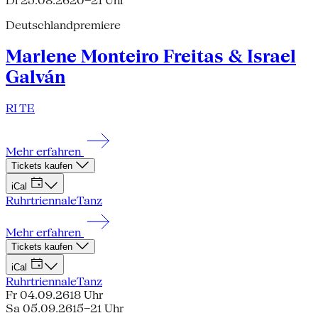
Di 25.08.26
20–21 Uhr
Deutschlandpremiere
Marlene Monteiro Freitas & Israel
Galván
RI TE
Mehr erfahren
Tickets kaufen
iCal
Ruhrtriennale
Tanz
Mehr erfahren
Tickets kaufen
iCal
Ruhrtriennale
Tanz
Fr 04.09.26
18 Uhr
Sa 05.09.26
15–21 Uhr