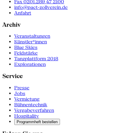
Fax 0201.289 47 2100
info@pact-zollverein.de
Anfahrt
Archiv
Veranstaltungen
Künstler*innen
Blue Skies
Feldstärke
Tanzplattform 2018
Explorationen
Service
Presse
Jobs
Vermietung
Bühnentechnik
Vergabeverfahren
Hospitality
Programmheft bestellen