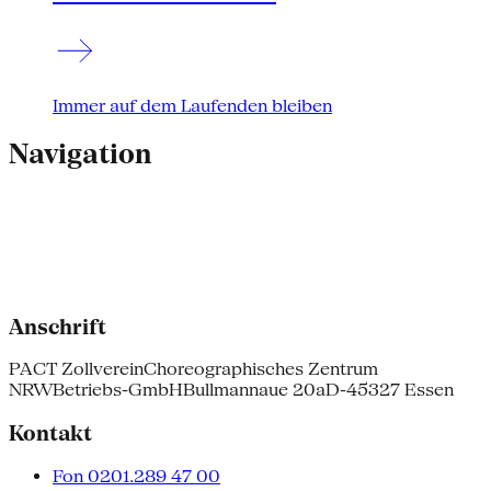
Immer auf dem Laufenden bleiben
Navigation
Anschrift
PACT Zollverein
Choreographisches Zentrum
NRW
Betriebs-GmbH
Bullmannaue 20a
D-45327 Essen
Kontakt
Fon 0201.289 47 00