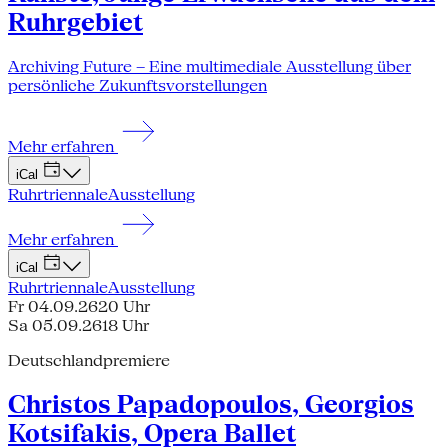
Ruhrgebiet
Archiving Future – Eine multimediale Ausstellung über
persönliche Zukunftsvorstellungen
Mehr erfahren
iCal
Ruhrtriennale
Ausstellung
Mehr erfahren
iCal
Ruhrtriennale
Ausstellung
Fr 04.09.26
20 Uhr
Sa 05.09.26
18 Uhr
Deutschlandpremiere
Christos Papadopoulos, Georgios
Kotsifakis, Opera Ballet