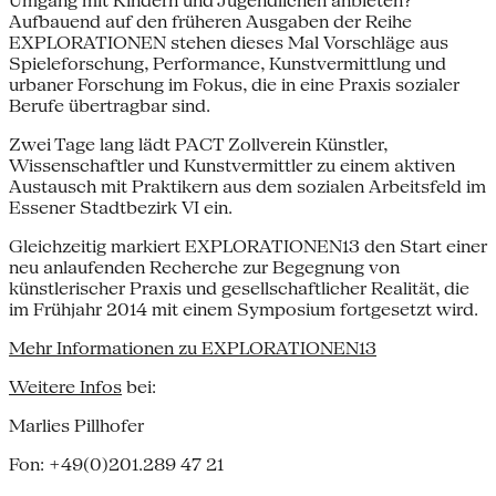
Umgang mit Kindern und Jugendlichen anbieten?
Aufbauend auf den früheren Ausga­ben der Reihe
EXPLORATIONEN stehen dieses Mal Vorschläge aus
Spieleforschung, Performance, Kunstvermittlung und
urbaner Forschung im Fokus, die in eine Praxis sozialer
Berufe übertragbar sind.
Zwei Tage lang lädt PACT Zollverein Künstler,
Wissenschaftler und Kunstvermittler zu einem aktiven
Austausch mit Praktikern aus dem sozialen Arbeitsfeld im
Essener Stadtbezirk VI ein.
Gleichzeitig markiert EXPLORATIONEN13 den Start einer
neu anlaufenden Recherche zur Begegnung von
künstlerischer Praxis und gesellschaftlicher Realität, die
im Frühjahr 2014 mit einem Symposium fortgesetzt wird.
Mehr Informationen zu EXPLORATIONEN13
Weitere Infos
bei:
Marlies Pillhofer
Fon: +49(0)201.289 47 21