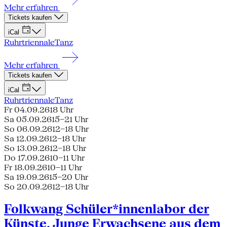
Mehr erfahren
Tickets kaufen
iCal
Ruhrtriennale
Tanz
Mehr erfahren
Tickets kaufen
iCal
Ruhrtriennale
Tanz
Fr 04.09.26
18 Uhr
Sa 05.09.26
15–21 Uhr
So 06.09.26
12–18 Uhr
Sa 12.09.26
12–18 Uhr
So 13.09.26
12–18 Uhr
Do 17.09.26
10–11 Uhr
Fr 18.09.26
10–11 Uhr
Sa 19.09.26
15–20 Uhr
So 20.09.26
12–18 Uhr
Folkwang Schüler*innenlabor der
Künste, Junge Erwachsene aus dem