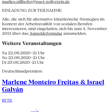
marlies.pillhofer@pact-zollverein.de
EINLADUNG ZUR TEILNAHME
Alle, die sich für alternative künstlerische Strategien im
Kontext der Arbeitsrealität von sozialen Berufen
interessieren, sind eingeladen, sich bis zum 4. November
2013 über das
Anmeldeformular
an­zu­melden.
Weitere Veranstaltungen
Sa 22.08.26
20–21 Uhr
So 23.08.26
20–21 Uhr
Di 25.08.26
20–21 Uhr
Deutschlandpremiere
Marlene Monteiro Freitas & Israel
Galván
RI TE