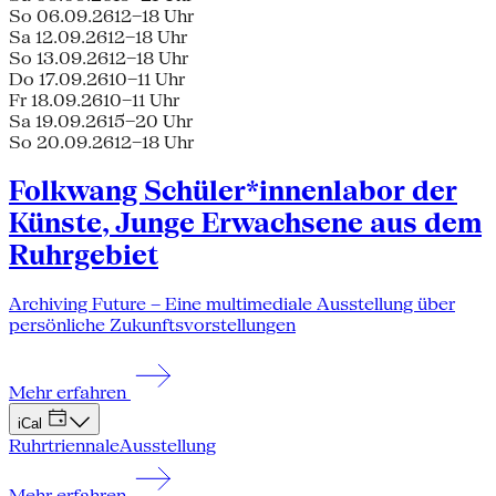
So 06.09.26
12–18 Uhr
Sa 12.09.26
12–18 Uhr
So 13.09.26
12–18 Uhr
Do 17.09.26
10–11 Uhr
Fr 18.09.26
10–11 Uhr
Sa 19.09.26
15–20 Uhr
So 20.09.26
12–18 Uhr
Folkwang Schüler*innenlabor der
Künste, Junge Erwachsene aus dem
Ruhrgebiet
Archiving Future – Eine multimediale Ausstellung über
persönliche Zukunftsvorstellungen
Mehr erfahren
iCal
Ruhrtriennale
Ausstellung
Mehr erfahren