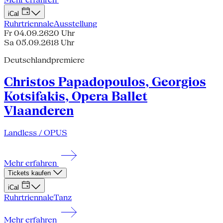
iCal
Ruhrtriennale
Ausstellung
Fr 04.09.26
20 Uhr
Sa 05.09.26
18 Uhr
Deutschlandpremiere
Christos Papadopoulos, Georgios
Kotsifakis, Opera Ballet
Vlaanderen
Landless / OPUS
Mehr erfahren
Tickets kaufen
iCal
Ruhrtriennale
Tanz
Mehr erfahren