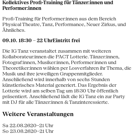
Kollektives Profi-Training für Tänzer:innen und
Performer:innen
Profi-Training für Performer:innen aus dem Bereich
Physical Theatre, Tanz, Performance, Neuer Zirkus, und
Ähnliches.
09.10. 18:30 – 22 UhrEintritt frei
Die IG Tanz veranstaltet zusammen mit weiteren
Kollaborateur:innen die PACT Lotterie. Tänzer:innen,
Fotograf:innen, Musiker:innen, Performer:innen und
Theoretiker:innen wählen per Losverfahren ihr Thema, die
Musik und ihre jeweiligen Gruppenmitglieder.
Anschließend wird innerhalb von sechs Stunden
künstlerisches Material generiert. Das Ergebnis der
Lotterie wird am selben Tag um 18:30 Uhr öffentlich
präsentiert. Anschließend lädt die IG Tanz ein zur Party
mit DJ für alle Tänzer:innen & Tanzinteressierte.
Weitere Veranstaltungen
Sa 22.08.26
20–21 Uhr
So 23.08.26
20–21 Uhr