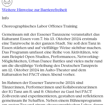
Weitere Hinweise zur Barrierefreiheit
Info
Choreographisches Labor Offenes Training
Gemeinsam mit der Essener Tanzszene veranstaltet das
Kulturamt Essen vom 7. bis 13. Oktober 2024 erstmals
eine Tanzwoche in der ganzen Stadt. Sie soll den Tanz in
Essen stärken und auf vielfältige Weise sichtbar machen.
Das Programm umfasst eine Reihe von Aktivitäten, wie
zum Beispiel Open Studios, Performances, Networking-
Möglichkeiten, Urban Dance Battles und vieles mehr rund
um die diesjährige Verleihung des Deutschen Tanzpreis
am 12. Oktober 2024 im Aalto-Theater und dem
Kultursalon bei PACT einen Abend vorher.
Im Rahmen der Essener Tanzwoche 2024 sind
Tänzer:innen, Performer:innen und Kollaborateur:innen
der IG Tanz am 8. und 9. Oktober zu Gast bei PACT
Zollverein und experimentieren, gestalten und reflektieren
gemeinsam ihr Schaffen. Neben einem Bühnenprogramm
am ersten Tag und einem choreographischen Labor, deren