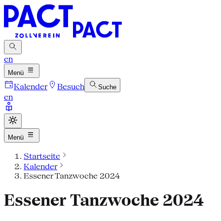
en
Menü
Kalender
Besuch
Suche
en
Menü
Startseite
Kalender
Essener Tanzwoche 2024
Essener Tanzwoche 2024