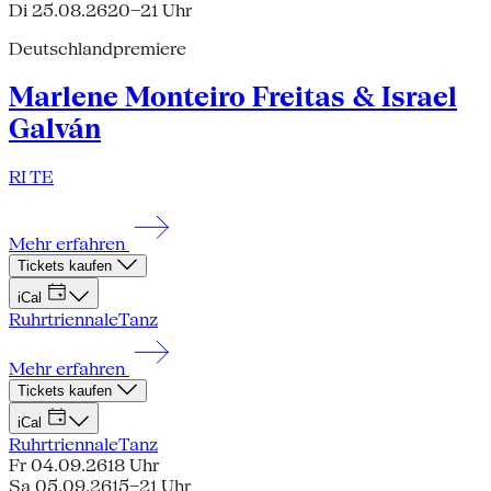
Di 25.08.26
20–21 Uhr
Deutschlandpremiere
Marlene Monteiro Freitas & Israel
Galván
RI TE
Mehr erfahren
Tickets kaufen
iCal
Ruhrtriennale
Tanz
Mehr erfahren
Tickets kaufen
iCal
Ruhrtriennale
Tanz
Fr 04.09.26
18 Uhr
Sa 05.09.26
15–21 Uhr