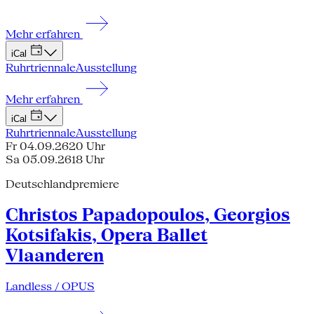
Mehr erfahren
iCal
Ruhrtriennale
Ausstellung
Mehr erfahren
iCal
Ruhrtriennale
Ausstellung
Fr 04.09.26
20 Uhr
Sa 05.09.26
18 Uhr
Deutschlandpremiere
Christos Papadopoulos, Georgios
Kotsifakis, Opera Ballet
Vlaanderen
Landless / OPUS