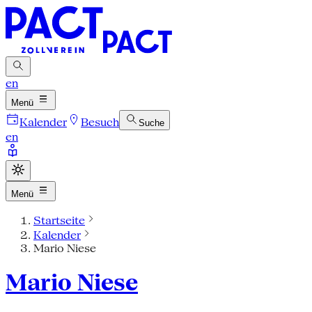
en
Menü
Kalender
Besuch
Suche
en
Menü
Startseite
Kalender
Mario Niese
Mario Niese