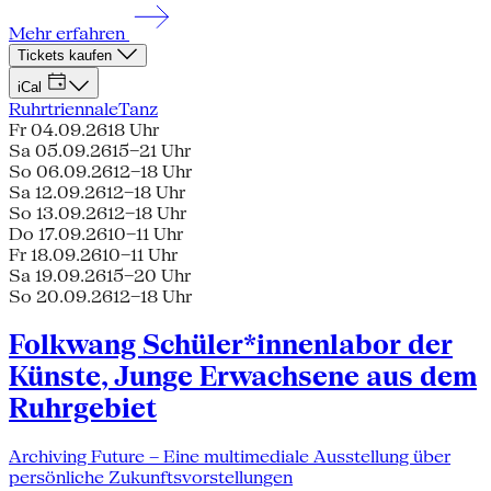
Mehr erfahren
Tickets kaufen
iCal
Ruhrtriennale
Tanz
Fr 04.09.26
18 Uhr
Sa 05.09.26
15–21 Uhr
So 06.09.26
12–18 Uhr
Sa 12.09.26
12–18 Uhr
So 13.09.26
12–18 Uhr
Do 17.09.26
10–11 Uhr
Fr 18.09.26
10–11 Uhr
Sa 19.09.26
15–20 Uhr
So 20.09.26
12–18 Uhr
Folkwang Schüler*innenlabor der
Künste, Junge Erwachsene aus dem
Ruhrgebiet
Archiving Future – Eine multimediale Ausstellung über
persönliche Zukunftsvorstellungen