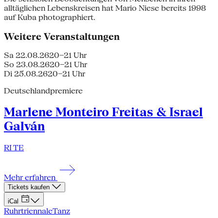
alltäglichen Lebenskreisen hat Mario Niese bereits 1998
auf Kuba photographiert.
Weitere Veranstaltungen
Sa 22.08.26
20–21 Uhr
So 23.08.26
20–21 Uhr
Di 25.08.26
20–21 Uhr
Deutschlandpremiere
Marlene Monteiro Freitas & Israel
Galván
RI TE
Mehr erfahren
Tickets kaufen
iCal
Ruhrtriennale
Tanz