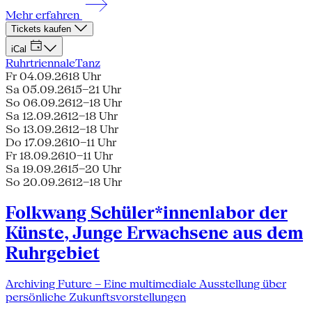
Mehr erfahren
Tickets kaufen
iCal
Ruhrtriennale
Tanz
Fr 04.09.26
18 Uhr
Sa 05.09.26
15–21 Uhr
So 06.09.26
12–18 Uhr
Sa 12.09.26
12–18 Uhr
So 13.09.26
12–18 Uhr
Do 17.09.26
10–11 Uhr
Fr 18.09.26
10–11 Uhr
Sa 19.09.26
15–20 Uhr
So 20.09.26
12–18 Uhr
Folkwang Schüler*innenlabor der
Künste, Junge Erwachsene aus dem
Ruhrgebiet
Archiving Future – Eine multimediale Ausstellung über
persönliche Zukunftsvorstellungen