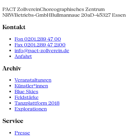
PACT Zollverein
Choreographisches Zentrum
NRW
Betriebs-GmbH
Bullmannaue 20a
D-45327 Essen
Kontakt
Fon 0201.289 47 00
Fax 0201.289 47 2100
info@pact-zollverein.de
Anfahrt
Archiv
Veranstaltungen
Künstler*innen
Blue Skies
Feldstärke
Tanzplattform 2018
Explorationen
Service
Presse