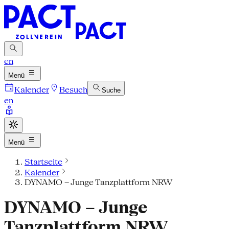
en
Menü
Kalender
Besuch
Suche
en
Menü
Startseite
Kalender
DYNAMO – Junge Tanzplattform NRW
DYNAMO – Junge
Tanzplattform NRW