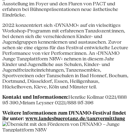
Ausstellung im Foyer und den Fluren von PACT und
erfahren bei Bühnenpräsentationen neue ästhetische
Eindrücke.
2022 konzentriert sich ›DYNAMO‹ auf ein vielseitiges
Workshop-Programm mit erfahrenen Tanzdozent:innen,
bei denen sich die verschiedenen Kinder- und
Jugendgruppen kennenlernen und austauschen. Zuvor
sehen sie eine eigens für das Festival entwickelte Lecture
Performance von vier Performer:innen. An ›DYNAMO
Junge Tanzplattform NRW‹ nehmen in diesem Jahr
Kinder und Jugendliche aus Schulen, Kinder- und
Jugendfreizeiteinrichtungen, Tanzensembles,
Sportvereinen oder Tanzschulen in Bad Honnef, Bochum,
Dortmund, Düsseldorf, Essen, Heiligenhaus,
Hückelhoven, Kleve, Köln und Münster teil.
Kontakt und Informationen:
Henrike Kollmar 0221/888
95 390,Miriam Leysner 0221/888 95 396
Weitere Informationen zum DYNAMO-Festival findet
ihr unter:
www.landesbuerotanz.de/tanzvermittlung