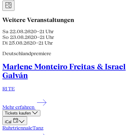
Weitere Veranstaltungen
Sa 22.08.26
20–21 Uhr
So 23.08.26
20–21 Uhr
Di 25.08.26
20–21 Uhr
Deutschlandpremiere
Marlene Monteiro Freitas & Israel
Galván
RI TE
Mehr erfahren
Tickets kaufen
iCal
Ruhrtriennale
Tanz