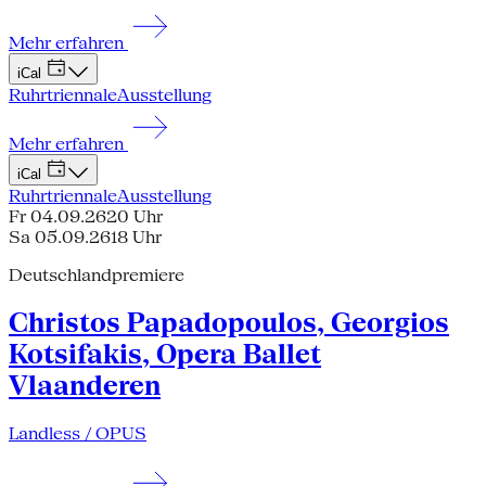
Mehr erfahren
iCal
Ruhrtriennale
Ausstellung
Mehr erfahren
iCal
Ruhrtriennale
Ausstellung
Fr 04.09.26
20 Uhr
Sa 05.09.26
18 Uhr
Deutschlandpremiere
Christos Papadopoulos, Georgios
Kotsifakis, Opera Ballet
Vlaanderen
Landless / OPUS