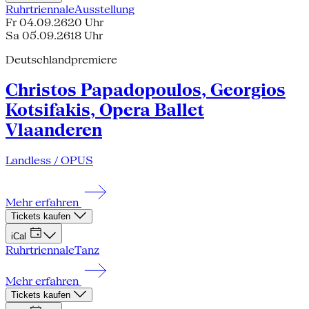
Ruhrtriennale
Ausstellung
Fr 04.09.26
20 Uhr
Sa 05.09.26
18 Uhr
Deutschlandpremiere
Christos Papadopoulos, Georgios
Kotsifakis, Opera Ballet
Vlaanderen
Landless / OPUS
Mehr erfahren
Tickets kaufen
iCal
Ruhrtriennale
Tanz
Mehr erfahren
Tickets kaufen