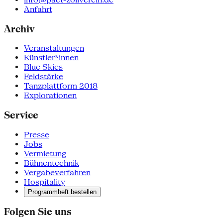
Anfahrt
Archiv
Veranstaltungen
Künstler*innen
Blue Skies
Feldstärke
Tanzplattform 2018
Explorationen
Service
Presse
Jobs
Vermietung
Bühnentechnik
Vergabeverfahren
Hospitality
Programmheft bestellen
Folgen Sie uns