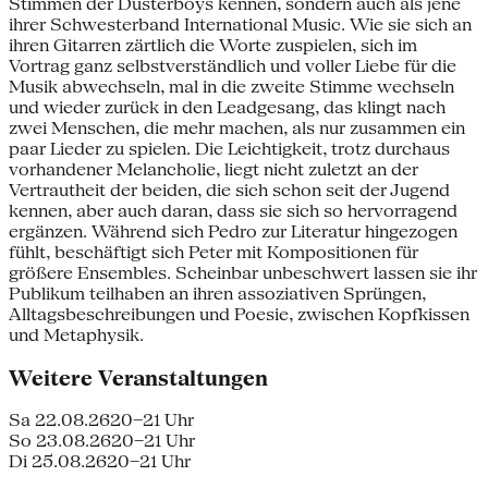
Stimmen der Düsterboys kennen, sondern auch als jene
ihrer Schwesterband International Music. Wie sie sich an
ihren Gitarren zärtlich die Worte zuspielen, sich im
Vortrag ganz selbstverständlich und voller Liebe für die
Musik abwechseln, mal in die zweite Stimme wechseln
und wieder zurück in den Leadgesang, das klingt nach
zwei Menschen, die mehr machen, als nur zusammen ein
paar Lieder zu spielen. Die Leichtigkeit, trotz durchaus
vorhandener Melancholie, liegt nicht zuletzt an der
Vertrautheit der beiden, die sich schon seit der Jugend
kennen, aber auch daran, dass sie sich so hervorragend
ergänzen. Während sich Pedro zur Literatur hingezogen
fühlt, beschäftigt sich Peter mit Kompositionen für
größere Ensembles. Scheinbar unbeschwert lassen sie ihr
Publikum teilhaben an ihren assoziativen Sprüngen,
Alltagsbeschreibungen und Poesie, zwischen Kopfkissen
und Metaphysik.
Weitere Veranstaltungen
Sa 22.08.26
20–21 Uhr
So 23.08.26
20–21 Uhr
Di 25.08.26
20–21 Uhr