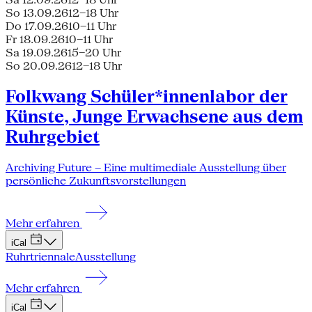
So 13.09.26
12–18 Uhr
Do 17.09.26
10–11 Uhr
Fr 18.09.26
10–11 Uhr
Sa 19.09.26
15–20 Uhr
So 20.09.26
12–18 Uhr
Folkwang Schüler*innenlabor der
Künste, Junge Erwachsene aus dem
Ruhrgebiet
Archiving Future – Eine multimediale Ausstellung über
persönliche Zukunftsvorstellungen
Mehr erfahren
iCal
Ruhrtriennale
Ausstellung
Mehr erfahren
iCal