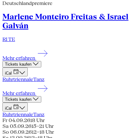
Deutschlandpremiere
Marlene Monteiro Freitas & Israel
Galván
RI TE
Mehr erfahren
Tickets kaufen
iCal
Ruhrtriennale
Tanz
Mehr erfahren
Tickets kaufen
iCal
Ruhrtriennale
Tanz
Fr 04.09.26
18 Uhr
Sa 05.09.26
15–21 Uhr
So 06.09.26
12–18 Uhr
Sa 12.09.26
12–18 Uhr