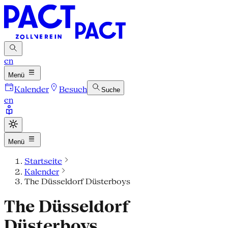
en
Menü
Kalender
Besuch
Suche
en
Menü
Startseite
Kalender
The Düsseldorf Düsterboys
The Düsseldorf
Düsterboys