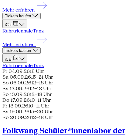
Mehr erfahren
Tickets kaufen
iCal
Ruhrtriennale
Tanz
Mehr erfahren
Tickets kaufen
iCal
Ruhrtriennale
Tanz
Fr 04.09.26
18 Uhr
Sa 05.09.26
15–21 Uhr
So 06.09.26
12–18 Uhr
Sa 12.09.26
12–18 Uhr
So 13.09.26
12–18 Uhr
Do 17.09.26
10–11 Uhr
Fr 18.09.26
10–11 Uhr
Sa 19.09.26
15–20 Uhr
So 20.09.26
12–18 Uhr
Folkwang Schüler*innenlabor der