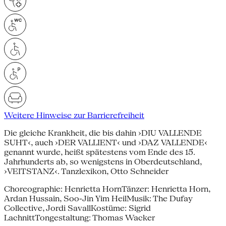
Weitere Hinweise zur Barrierefreiheit
Die gleiche Krankheit, die bis dahin ›DIU VALLENDE
SUHT‹, auch ›DER VALLIENT‹ und ›DAZ VALLENDE‹
genannt wurde, heißt spätestens vom Ende des 15.
Jahrhunderts ab, so wenigstens in Oberdeutschland,
›VEITSTANZ‹. Tanzlexikon, Otto Schneider
Choreographie: Henrietta HornTänzer: Henrietta Horn,
Ardan Hussain, Soo-Jin Yim HeilMusik: The Dufay
Collective, Jordi SavallKostüme: Sigrid
LachnittTongestaltung: Thomas Wacker