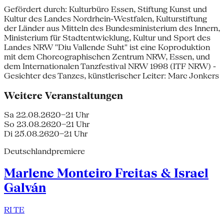
Gefördert durch: Kulturbüro Essen, Stiftung Kunst und
Kultur des Landes Nordrhein-Westfalen, Kulturstiftung
der Länder aus Mitteln des Bundesministerium des Innern,
Ministerium für Stadtentwicklung, Kultur und Sport des
Landes NRW "Diu Vallende Suht" ist eine Koproduktion
mit dem Choreographischen Zentrum NRW, Essen, und
dem Internationalen Tanzfestival NRW 1998 (ITF NRW) -
Gesichter des Tanzes, künstlerischer Leiter: Marc Jonkers
Weitere Veranstaltungen
Sa 22.08.26
20–21 Uhr
So 23.08.26
20–21 Uhr
Di 25.08.26
20–21 Uhr
Deutschlandpremiere
Marlene Monteiro Freitas & Israel
Galván
RI TE