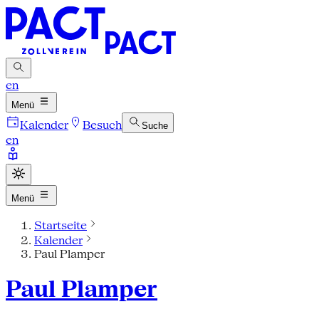
en
Menü
Kalender
Besuch
Suche
en
Menü
Startseite
Kalender
Paul Plamper
Paul Plamper