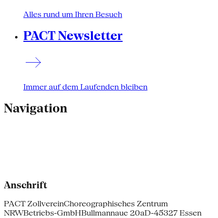
Alles rund um Ihren Besuch
PACT Newsletter
Immer auf dem Laufenden bleiben
Navigation
Anschrift
PACT Zollverein
Choreographisches Zentrum
NRW
Betriebs-GmbH
Bullmannaue 20a
D-45327 Essen