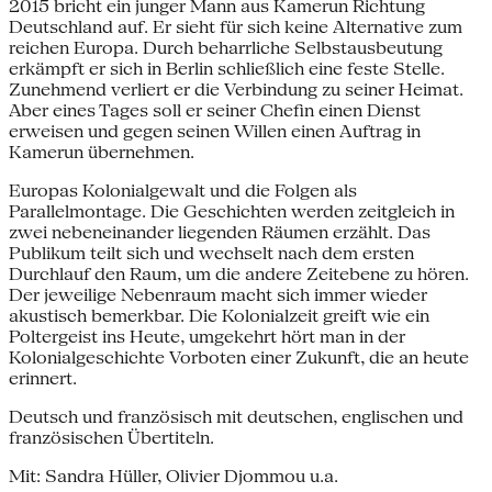
2015 bricht ein junger Mann aus Kamerun Richtung
Deutschland auf. Er sieht für sich keine Alternative zum
reichen Europa. Durch beharrliche Selbstausbeutung
erkämpft er sich in Berlin schließlich eine feste Stelle.
Zunehmend verliert er die Verbindung zu seiner Heimat.
Aber eines Tages soll er seiner Chefin einen Dienst
erweisen und gegen seinen Willen einen Auftrag in
Kamerun übernehmen.
Europas Kolonialgewalt und die Folgen als
Parallelmontage. Die Geschichten werden zeitgleich in
zwei nebeneinander liegenden Räumen erzählt. Das
Publikum teilt sich und wechselt nach dem ersten
Durchlauf den Raum, um die andere Zeitebene zu hören.
Der jeweilige Nebenraum macht sich immer wieder
akustisch bemerkbar. Die Kolonialzeit greift wie ein
Poltergeist ins Heute, umgekehrt hört man in der
Kolonialgeschichte Vorboten einer Zukunft, die an heute
erinnert.
Deutsch und französisch mit deutschen, englischen und
französischen Übertiteln.
Mit: Sandra Hüller, Olivier Djommou u.a.