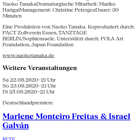
Naoko TanakaDramaturgische Mitarbeit: Mariko
HarigaiManagement: Christine PetergesDauer: 30
Minuten
Eine Produktion von Naoko Tanaka. Koproduziert durch:
PACT Zollverein Essen, TANZTAGE
BERLIN/Sophiensaele. Unterstützt durch: POLA Art
Foundation, Japan Foundation
www.naokotanaka.de
Weitere Veranstaltungen
Sa 22.08.26
20–21 Uhr
So 23.08.26
20–21 Uhr
Di 25.08.26
20–21 Uhr
Deutschlandpremiere
Marlene Monteiro Freitas & Israel
Galván
RI TE