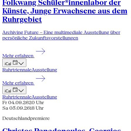
Folkwang Schüler*innenlabor der
Künste, Junge Erwachsene aus dem
Ruhrgebiet
Archiving Future – Eine multimediale Ausstellung über
persönliche Zukunftsvorstellungen
Mehr erfahren
iCal
Ruhrtriennale
Ausstellung
Mehr erfahren
iCal
Ruhrtriennale
Ausstellung
Fr 04.09.26
20 Uhr
Sa 05.09.26
18 Uhr
Deutschlandpremiere