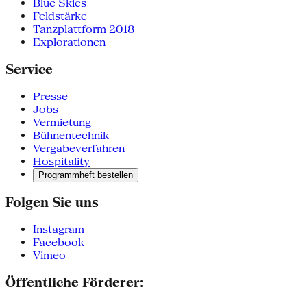
Blue Skies
Feldstärke
Tanzplattform 2018
Explorationen
Service
Presse
Jobs
Vermietung
Bühnentechnik
Vergabeverfahren
Hospitality
Programmheft bestellen
Folgen Sie uns
Instagram
Facebook
Vimeo
Öffentliche Förderer: