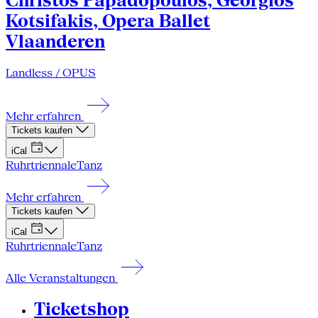
Christos Papadopoulos, Georgios
Kotsifakis, Opera Ballet
Vlaanderen
Landless / OPUS
Mehr erfahren
Tickets kaufen
iCal
Ruhrtriennale
Tanz
Mehr erfahren
Tickets kaufen
iCal
Ruhrtriennale
Tanz
Alle Veranstaltungen
Ticketshop