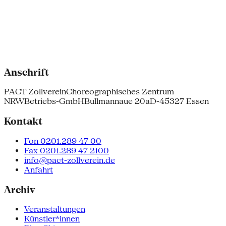
Anschrift
PACT Zollverein
Choreographisches Zentrum
NRW
Betriebs-GmbH
Bullmannaue 20a
D-45327 Essen
Kontakt
Fon 0201.289 47 00
Fax 0201.289 47 2100
info@pact-zollverein.de
Anfahrt
Archiv
Veranstaltungen
Künstler*innen