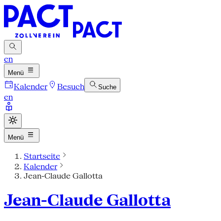
en
Menü
Kalender
Besuch
Suche
en
Menü
Startseite
Kalender
Jean-Claude Gallotta
Jean-Claude Gallotta