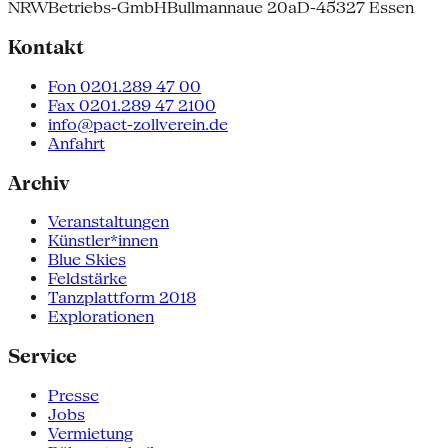
NRW
Betriebs-GmbH
Bullmannaue 20a
D-45327 Essen
Kontakt
Fon 0201.289 47 00
Fax 0201.289 47 2100
info@pact-zollverein.de
Anfahrt
Archiv
Veranstaltungen
Künstler*innen
Blue Skies
Feldstärke
Tanzplattform 2018
Explorationen
Service
Presse
Jobs
Vermietung