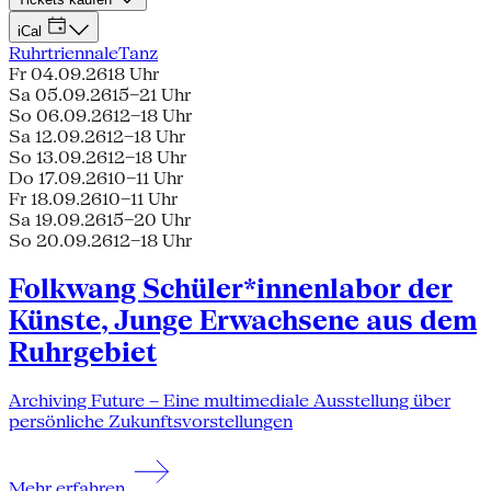
iCal
Ruhrtriennale
Tanz
Fr 04.09.26
18 Uhr
Sa 05.09.26
15–21 Uhr
So 06.09.26
12–18 Uhr
Sa 12.09.26
12–18 Uhr
So 13.09.26
12–18 Uhr
Do 17.09.26
10–11 Uhr
Fr 18.09.26
10–11 Uhr
Sa 19.09.26
15–20 Uhr
So 20.09.26
12–18 Uhr
Folkwang Schüler*innenlabor der
Künste, Junge Erwachsene aus dem
Ruhrgebiet
Archiving Future – Eine multimediale Ausstellung über
persönliche Zukunftsvorstellungen
Mehr erfahren