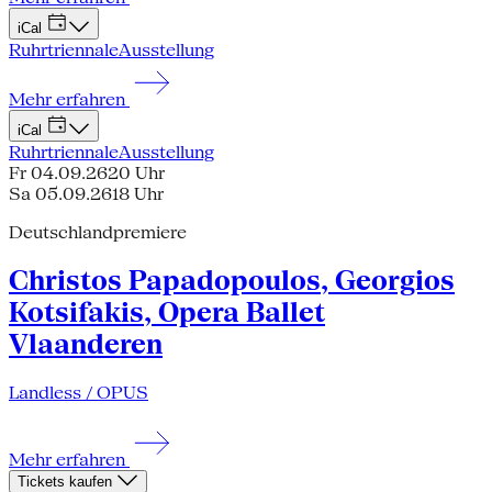
iCal
Ruhrtriennale
Ausstellung
Mehr erfahren
iCal
Ruhrtriennale
Ausstellung
Fr 04.09.26
20 Uhr
Sa 05.09.26
18 Uhr
Deutschlandpremiere
Christos Papadopoulos, Georgios
Kotsifakis, Opera Ballet
Vlaanderen
Landless / OPUS
Mehr erfahren
Tickets kaufen