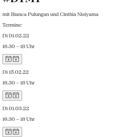
mit Bianca Pulungan und Cinthia Nisiyama
Termine:
Di 01.02.22
16.30 – 18 Uhr
Di 15.02.22
16.30 – 18 Uhr
Di 01.03.22
16.30 – 18 Uhr