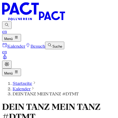
en
Menü
Kalender
Besuch
Suche
en
Menü
Startseite
Kalender
DEIN TANZ MEIN TANZ #DTMT
DEIN TANZ MEIN TANZ
#DTMT