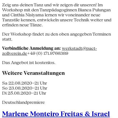
Zeig uns deinen Tanz und wir zeigen dir unseren! Im
Workshop mit den Tanzpädagoginnen Bianca Pulungan
und Cinthia Nisiyama lernen wir voneinander neue
Tanzstile kennen, entwickeln unsere Technik weiter und
erfinden neue Tänze.
Der Workshop findet zu den oben angegeben Terminen
statt.
Verbindliche Anmeldung an:
werkstadt@pact-
zollverein.de
+49 (0) 171.9766389
Das Angebot ist kostenlos.
Weitere Veranstaltungen
Sa 22.08.26
20–21 Uhr
So 23.08.26
20–21 Uhr
Di 25.08.26
20–21 Uhr
Deutschlandpremiere
Marlene Monteiro Freitas & Israel