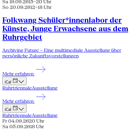
Sa 19.09.26
15–20 Uhr
So 20.09.26
12–18 Uhr
Folkwang Schüler*innenlabor der
Künste, Junge Erwachsene aus dem
Ruhrgebiet
Archiving Future – Eine multimediale Ausstellung über
persönliche Zukunftsvorstellungen
Mehr erfahren
iCal
Ruhrtriennale
Ausstellung
Mehr erfahren
iCal
Ruhrtriennale
Ausstellung
Fr 04.09.26
20 Uhr
Sa 05.09.26
18 Uhr