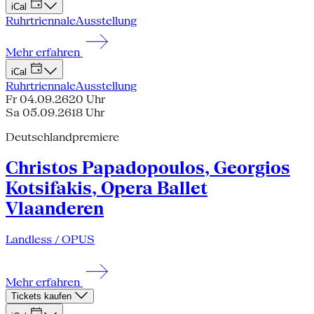
iCal
Ruhrtriennale
Ausstellung
Mehr erfahren
iCal
Ruhrtriennale
Ausstellung
Fr 04.09.26
20 Uhr
Sa 05.09.26
18 Uhr
Deutschlandpremiere
Christos Papadopoulos, Georgios
Kotsifakis, Opera Ballet
Vlaanderen
Landless / OPUS
Mehr erfahren
Tickets kaufen