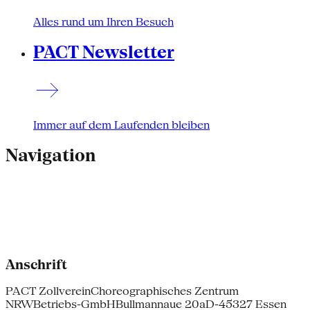
Alles rund um Ihren Besuch
PACT Newsletter
Immer auf dem Laufenden bleiben
Navigation
Anschrift
PACT Zollverein
Choreographisches Zentrum
NRW
Betriebs-GmbH
Bullmannaue 20a
D-45327 Essen