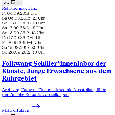
iCal
Ruhrtriennale
Tanz
Fr 04.09.26
18 Uhr
Sa 05.09.26
15–21 Uhr
So 06.09.26
12–18 Uhr
Sa 12.09.26
12–18 Uhr
So 13.09.26
12–18 Uhr
Do 17.09.26
10–11 Uhr
Fr 18.09.26
10–11 Uhr
Sa 19.09.26
15–20 Uhr
So 20.09.26
12–18 Uhr
Folkwang Schüler*innenlabor der
Künste, Junge Erwachsene aus dem
Ruhrgebiet
Archiving Future – Eine multimediale Ausstellung über
persönliche Zukunftsvorstellungen
Mehr erfahren