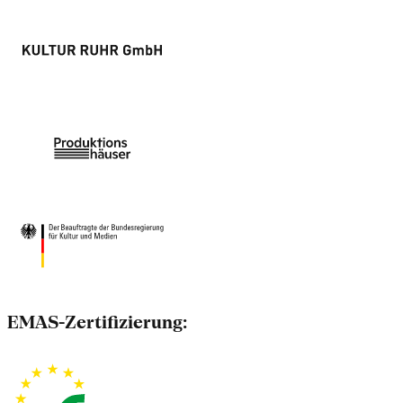
EMAS-Zertifizierung: