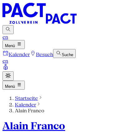
en
Menü
Kalender
Besuch
Suche
en
Menü
Startseite
Kalender
Alain Franco
Alain Franco