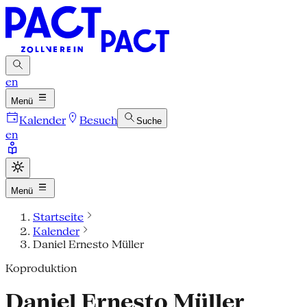
en
Menü
Kalender
Besuch
Suche
en
Menü
Startseite
Kalender
Daniel Ernesto Müller
Koproduktion
Daniel Ernesto Müller