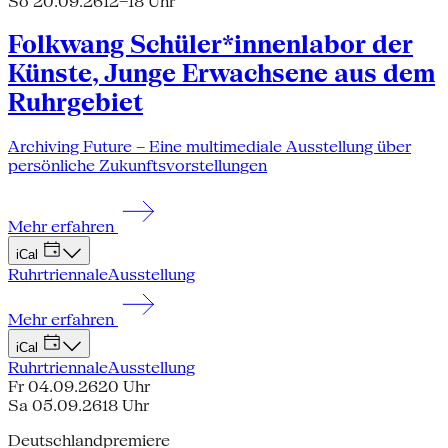
So 20.09.26
12–18 Uhr
Folkwang Schüler*innenlabor der
Künste, Junge Erwachsene aus dem
Ruhrgebiet
Archiving Future – Eine multimediale Ausstellung über
persönliche Zukunftsvorstellungen
Mehr erfahren
iCal
Ruhrtriennale
Ausstellung
Mehr erfahren
iCal
Ruhrtriennale
Ausstellung
Fr 04.09.26
20 Uhr
Sa 05.09.26
18 Uhr
Deutschlandpremiere