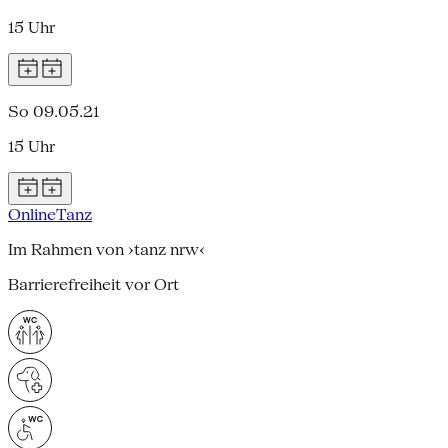
15 Uhr
So 09.05.21
15 Uhr
Online
Tanz
Im Rahmen von ›tanz nrw‹
Barrierefreiheit vor Ort