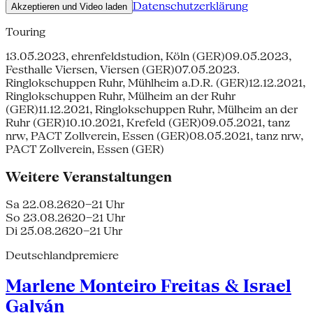
Datenschutzerklärung
Akzeptieren und Video laden
Touring
13.05.2023, ehrenfeldstudion, Köln (GER)09.05.2023,
Festhalle Viersen, Viersen (GER)07.05.2023.
Ringlokschuppen Ruhr, Mühlheim a.D.R. (GER)12.12.2021,
Ringlokschuppen Ruhr, Mülheim an der Ruhr
(GER)11.12.2021, Ringlokschuppen Ruhr, Mülheim an der
Ruhr (GER)10.10.2021, Krefeld (GER)09.05.2021, tanz
nrw, PACT Zollverein, Essen (GER)08.05.2021, tanz nrw,
PACT Zollverein, Essen (GER)
Weitere Veranstaltungen
Sa 22.08.26
20–21 Uhr
So 23.08.26
20–21 Uhr
Di 25.08.26
20–21 Uhr
Deutschlandpremiere
Marlene Monteiro Freitas & Israel
Galván