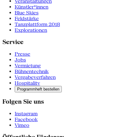
Veranstaltungen
Künstler*innen
Blue Skies
Feldstärke
Tanzplattform 2018
Explorationen
Service
Presse
Jobs
Vermietung
Bühnentechnik
Vergabeverfahren
Hospitality
Programmheft bestellen
Folgen Sie uns
Instagram
Facebook
Vimeo