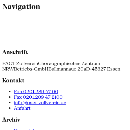
Navigation
Anschrift
PACT Zollverein
Choreographisches Zentrum
NRW
Betriebs-GmbH
Bullmannaue 20a
D-45327 Essen
Kontakt
Fon 0201.289 47 00
Fax 0201.289 47 2100
info@pact-zollverein.de
Anfahrt
Archiv