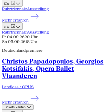
iCal
Ruhrtriennale
Ausstellung
Mehr erfahren
iCal
Ruhrtriennale
Ausstellung
Fr 04.09.26
20 Uhr
Sa 05.09.26
18 Uhr
Deutschlandpremiere
Christos Papadopoulos, Georgios
Kotsifakis, Opera Ballet
Vlaanderen
Landless / OPUS
Mehr erfahren
Tickets kaufen