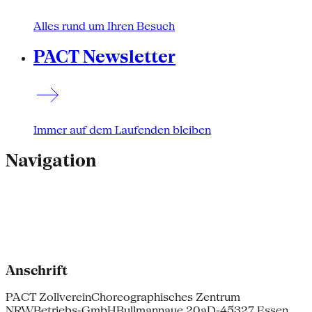
Alles rund um Ihren Besuch
PACT Newsletter
Immer auf dem Laufenden bleiben
Navigation
Anschrift
PACT Zollverein
Choreographisches Zentrum
NRW
Betriebs-GmbH
Bullmannaue 20a
D-45327 Essen