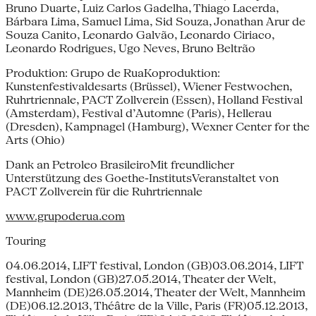
Bruno Duarte, Luiz Carlos Gadelha, Thiago Lacerda,
Bárbara Lima, Samuel Lima, Sid Souza, Jonathan Arur de
Souza Canito, Leonardo Galvão, Leonardo Ciriaco,
Leonardo Rodrigues, Ugo Neves, Bruno Beltrão
Produktion: Grupo de RuaKoproduktion:
Kunstenfestivaldesarts (Brüssel), Wiener Festwochen,
Ruhrtriennale, PACT Zollverein (Essen), Holland Festival
(Amsterdam), Festival d’Automne (Paris), Hellerau
(Dresden), Kampnagel (Hamburg), Wexner Center for the
Arts (Ohio)
Dank an Petroleo BrasileiroMit freundlicher
Unterstützung des Goethe-InstitutsVeranstaltet von
PACT Zollverein für die Ruhrtriennale
www.grupoderua.com
Touring
04.06.2014, LIFT festival, London (GB)03.06.2014, LIFT
festival, London (GB)27.05.2014, Theater der Welt,
Mannheim (DE)26.05.2014, Theater der Welt, Mannheim
(DE)06.12.2013, Théâtre de la Ville, Paris (FR)05.12.2013,