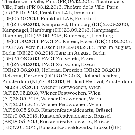
Théâtre de la Ville, Paris (FR)04.12.2013, Théâtre de la
Ville, Paris (FR)03.12.2013, Théâtre de la Ville, Paris
(FR)05.10.2013, Frankfurt LAB, Frankfurt
(DE)04.10.2013, Frankfurt LAB, Frankfurt
(DE)28.09.2013, Kampnagel, Hamburg (DE)27.09.2013,
Kampnagel, Hamburg (DE)26.09.2013, Kampnagel,
Hamburg (DE)25.09.2013, Kampnagel, Hamburg
(DE)01.09.2013, PACT Zollverein, Essen (DE)31.08.2013,
PACT Zollverein, Essen (DE)29.08.2013, Tanz im August,
Berlin (DE)29.08.2013, Tanz im August, Berlin
(DE)25.08.2013, PACT Zollverein, Essen
(DE)24.08.2013, PACT Zollverein, Essen
(DE)23.06.2013, Hellerau, Dresden (DE)22.06.2013,
Hellerau, Dresden (DE)18.06.2013, Holland Festival,
Amsterdam (NL)17.06.2013, Holland Festival, Amsterdam
(NL)28.05.2013, Wiener Festwochen, Wien
(AT)27.05.2013, Wiener Festwochen, Wien
(AT)26.05.2013, Wiener Festwochen, Wien
(AT)25.05.2013, Wiener Festwochen, Wien
(AT)20.05.2013, Kunstenfestivaldesarts, Brüssel
(BE)19.05.2013, Kunstenfestivaldesarts, Brüssel
(BE)18.05.2013, Kunstenfestivaldesarts, Brüssel
(BE)17.05.2013, Kunstenfestivaldesarts, Brüssel (BE)