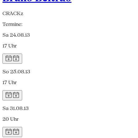
CRACKz
Termine:
Sa 24.08.13
17 Uhr
So 25.08.13
17 Uhr
Sa 31.08.13
20 Uhr