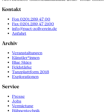
Kontakt
Fon 0201.289 47 00
Fax 0201.289 47 2100
info@pact-zollverein.de
Anfahrt
Archiv
Veranstaltungen
Künstler*innen
Blue Skies
Feldstärke
Tanzplattform 2018
Explorationen
Service
Presse
Jobs
Vermietung
Bühnentechnik