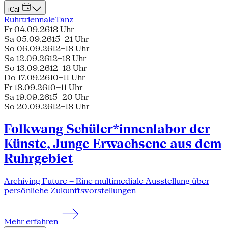
iCal
Ruhrtriennale
Tanz
Fr 04.09.26
18 Uhr
Sa 05.09.26
15–21 Uhr
So 06.09.26
12–18 Uhr
Sa 12.09.26
12–18 Uhr
So 13.09.26
12–18 Uhr
Do 17.09.26
10–11 Uhr
Fr 18.09.26
10–11 Uhr
Sa 19.09.26
15–20 Uhr
So 20.09.26
12–18 Uhr
Folkwang Schüler*innenlabor der
Künste, Junge Erwachsene aus dem
Ruhrgebiet
Archiving Future – Eine multimediale Ausstellung über
persönliche Zukunftsvorstellungen
Mehr erfahren