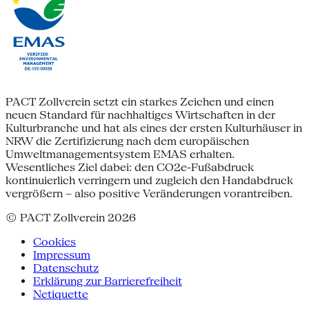
PACT Zollverein setzt ein starkes Zeichen und einen
neuen Standard für nachhaltiges Wirtschaften in der
Kulturbranche und hat als eines der ersten Kulturhäuser in
NRW die Zertifizierung nach dem europäischen
Umweltmanagementsystem EMAS erhalten.
Wesentliches Ziel dabei: den CO2e-Fußabdruck
kontinuierlich verringern und zugleich den Handabdruck
vergrößern – also positive Veränderungen vorantreiben.
© PACT Zollverein 2026
Cookies
Impressum
Datenschutz
Erklärung zur Barrierefreiheit
Netiquette