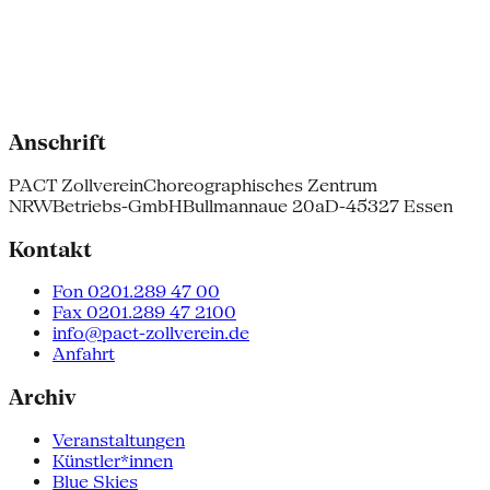
Anschrift
PACT Zollverein
Choreographisches Zentrum
NRW
Betriebs-GmbH
Bullmannaue 20a
D-45327 Essen
Kontakt
Fon 0201.289 47 00
Fax 0201.289 47 2100
info@pact-zollverein.de
Anfahrt
Archiv
Veranstaltungen
Künstler*innen
Blue Skies