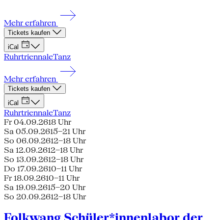
Mehr erfahren
Tickets kaufen
iCal
Ruhrtriennale
Tanz
Mehr erfahren
Tickets kaufen
iCal
Ruhrtriennale
Tanz
Fr 04.09.26
18 Uhr
Sa 05.09.26
15–21 Uhr
So 06.09.26
12–18 Uhr
Sa 12.09.26
12–18 Uhr
So 13.09.26
12–18 Uhr
Do 17.09.26
10–11 Uhr
Fr 18.09.26
10–11 Uhr
Sa 19.09.26
15–20 Uhr
So 20.09.26
12–18 Uhr
Folkwang Schüler*innenlabor der