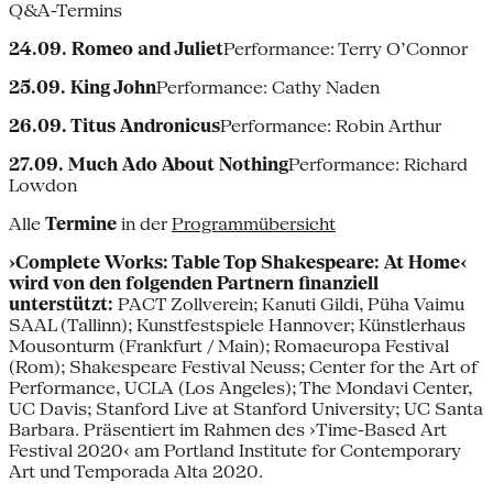
Q&A-Termins
24.09. Romeo and Juliet
Performance: Terry O’Connor
25.09. King John
Performance: Cathy Naden
26.09. Titus Andronicus
Performance: Robin Arthur
27.09. Much Ado About Nothing
Performance: Richard
Lowdon
Alle
Termine
in der
Programmübersicht
›Complete Works: Table Top Shakespeare: At Home‹
wird von den folgenden Partnern finanziell
unterstützt:
PACT Zollverein; Kanuti Gildi, Püha Vaimu
SAAL (Tallinn); Kunstfestspiele Hannover; Künstlerhaus
Mousonturm (Frankfurt / Main); Romaeuropa Festival
(Rom); Shakespeare Festival Neuss; Center for the Art of
Performance, UCLA (Los Angeles); The Mondavi Center,
UC Davis; Stanford Live at Stanford University; UC Santa
Barbara. Präsentiert im Rahmen des ›Time-Based Art
Festival 2020‹ am Portland Institute for Contemporary
Art und Temporada Alta 2020.