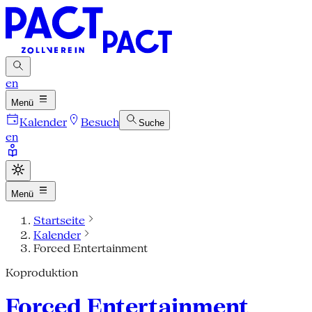
en
Menü
Kalender
Besuch
Suche
en
Menü
Startseite
Kalender
Forced Entertainment
Koproduktion
Forced Entertainment