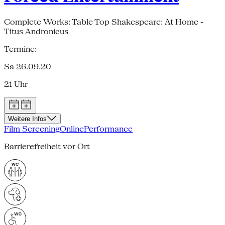
Complete Works: Table Top Shakespeare: At Home -
Titus Andronicus
Termine:
Sa 26.09.20
21 Uhr
Weitere Infos
Film Screening
Online
Performance
Barrierefreiheit vor Ort