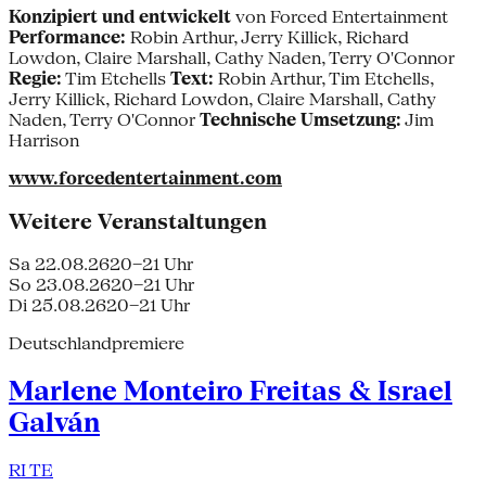
Konzipiert und entwickelt
von Forced Entertainment
Performance:
Robin Arthur, Jerry Killick, Richard
Lowdon, Claire Marshall, Cathy Naden, Terry O'Connor
Regie:
Tim Etchells
Text:
Robin Arthur, Tim Etchells,
Jerry Killick, Richard Lowdon, Claire Marshall, Cathy
Naden, Terry O'Connor
Technische Umsetzung:
Jim
Harrison
www.forcedentertainment.com
Weitere Veranstaltungen
Sa 22.08.26
20–21 Uhr
So 23.08.26
20–21 Uhr
Di 25.08.26
20–21 Uhr
Deutschlandpremiere
Marlene Monteiro Freitas & Israel
Galván
RI TE