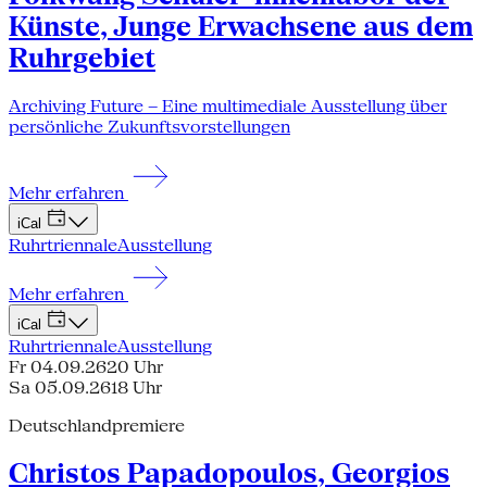
Künste, Junge Erwachsene aus dem
Ruhrgebiet
Archiving Future – Eine multimediale Ausstellung über
persönliche Zukunftsvorstellungen
Mehr erfahren
iCal
Ruhrtriennale
Ausstellung
Mehr erfahren
iCal
Ruhrtriennale
Ausstellung
Fr 04.09.26
20 Uhr
Sa 05.09.26
18 Uhr
Deutschlandpremiere
Christos Papadopoulos, Georgios