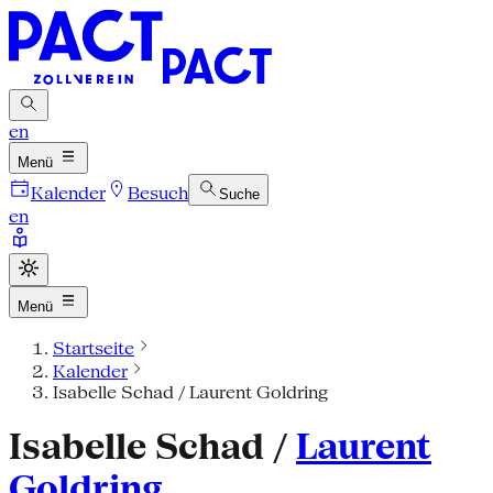
en
Menü
Kalender
Besuch
Suche
en
Menü
Startseite
Kalender
Isabelle Schad / Laurent Goldring
Isabelle Schad /
Laurent
Goldring