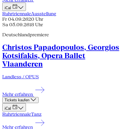
iCal
Ruhrtriennale
Ausstellung
Fr 04.09.26
20 Uhr
Sa 05.09.26
18 Uhr
Deutschlandpremiere
Christos Papadopoulos, Georgios
Kotsifakis, Opera Ballet
Vlaanderen
Landless / OPUS
Mehr erfahren
Tickets kaufen
iCal
Ruhrtriennale
Tanz
Mehr erfahren