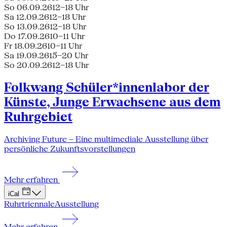
So 06.09.26
12–18 Uhr
Sa 12.09.26
12–18 Uhr
So 13.09.26
12–18 Uhr
Do 17.09.26
10–11 Uhr
Fr 18.09.26
10–11 Uhr
Sa 19.09.26
15–20 Uhr
So 20.09.26
12–18 Uhr
Folkwang Schüler*innenlabor der
Künste, Junge Erwachsene aus dem
Ruhrgebiet
Archiving Future – Eine multimediale Ausstellung über
persönliche Zukunftsvorstellungen
Mehr erfahren
iCal
Ruhrtriennale
Ausstellung
Mehr erfahren