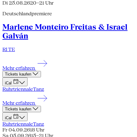
Di 25.08.26
20–21 Uhr
Deutschlandpremiere
Marlene Monteiro Freitas & Israel
Galván
RI TE
Mehr erfahren
Tickets kaufen
iCal
Ruhrtriennale
Tanz
Mehr erfahren
Tickets kaufen
iCal
Ruhrtriennale
Tanz
Fr 04.09.26
18 Uhr
Sa 05.09.26
15–21 Uhr