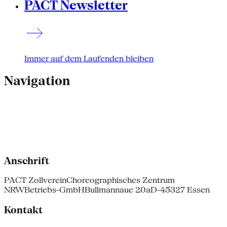
PACT Newsletter
Immer auf dem Laufenden bleiben
Navigation
Anschrift
PACT Zollverein
Choreographisches Zentrum
NRW
Betriebs-GmbH
Bullmannaue 20a
D-45327 Essen
Kontakt