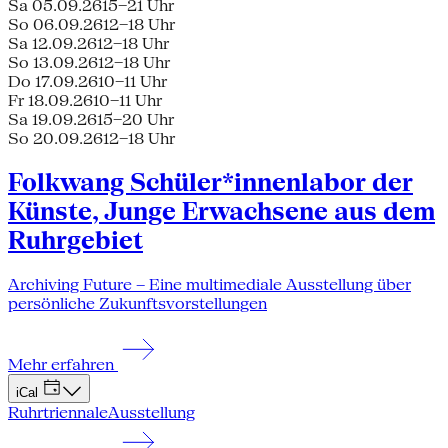
Sa 05.09.26
15–21 Uhr
So 06.09.26
12–18 Uhr
Sa 12.09.26
12–18 Uhr
So 13.09.26
12–18 Uhr
Do 17.09.26
10–11 Uhr
Fr 18.09.26
10–11 Uhr
Sa 19.09.26
15–20 Uhr
So 20.09.26
12–18 Uhr
Folkwang Schüler*innenlabor der
Künste, Junge Erwachsene aus dem
Ruhrgebiet
Archiving Future – Eine multimediale Ausstellung über
persönliche Zukunftsvorstellungen
Mehr erfahren
iCal
Ruhrtriennale
Ausstellung