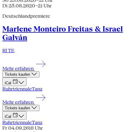
So 23.08.26
20–21 Uhr
Di 25.08.26
20–21 Uhr
Deutschlandpremiere
Marlene Monteiro Freitas & Israel
Galván
RI TE
Mehr erfahren
Tickets kaufen
iCal
Ruhrtriennale
Tanz
Mehr erfahren
Tickets kaufen
iCal
Ruhrtriennale
Tanz
Fr 04.09.26
18 Uhr