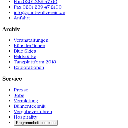
Fon 0201.289 47 00
Fax 0201.289 47 2100
info@pact-zollverein.de
Anfahrt
Archiv
Veranstaltungen
Künstler*innen
Blue Skies
Feldstärke
Tanzplattform 2018
Explorationen
Service
Presse
Jobs
Vermietung
Bühnentechnik
Vergabeverfahren
Hospitality
Programmheft bestellen