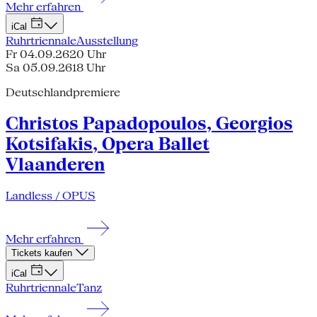
Mehr erfahren
iCal
Ruhrtriennale
Ausstellung
Fr 04.09.26
20 Uhr
Sa 05.09.26
18 Uhr
Deutschlandpremiere
Christos Papadopoulos, Georgios
Kotsifakis, Opera Ballet
Vlaanderen
Landless / OPUS
Mehr erfahren
Tickets kaufen
iCal
Ruhrtriennale
Tanz