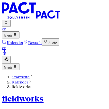
en
Menü
Kalender
Besuch
Suche
en
Menü
Startseite
Kalender
fieldworks
fieldworks