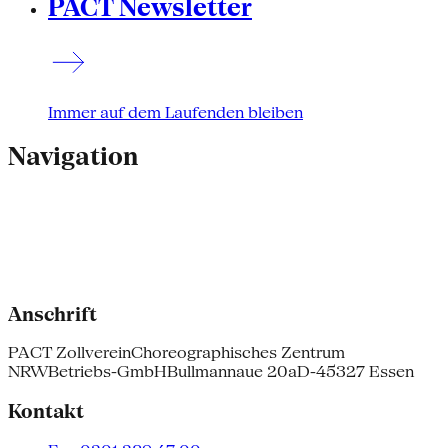
PACT Newsletter
Immer auf dem Laufenden bleiben
Navigation
Anschrift
PACT Zollverein
Choreographisches Zentrum
NRW
Betriebs-GmbH
Bullmannaue 20a
D-45327 Essen
Kontakt