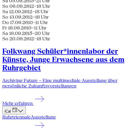
Sa 05.09.26
15–21 Uhr
So 06.09.26
12–18 Uhr
Sa 12.09.26
12–18 Uhr
So 13.09.26
12–18 Uhr
Do 17.09.26
10–11 Uhr
Fr 18.09.26
10–11 Uhr
Sa 19.09.26
15–20 Uhr
So 20.09.26
12–18 Uhr
Folkwang Schüler*innenlabor der
Künste, Junge Erwachsene aus dem
Ruhrgebiet
Archiving Future – Eine multimediale Ausstellung über
persönliche Zukunftsvorstellungen
Mehr erfahren
iCal
Ruhrtriennale
Ausstellung