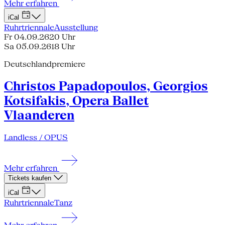
Mehr erfahren
iCal
Ruhrtriennale
Ausstellung
Fr 04.09.26
20 Uhr
Sa 05.09.26
18 Uhr
Deutschlandpremiere
Christos Papadopoulos, Georgios
Kotsifakis, Opera Ballet
Vlaanderen
Landless / OPUS
Mehr erfahren
Tickets kaufen
iCal
Ruhrtriennale
Tanz