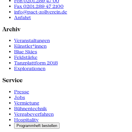
Fon 0201.289 47 00
Fax 0201.289 47 2100
info@pact-zollverein.de
Anfahrt
Archiv
Veranstaltungen
Künstler*innen
Blue Skies
Feldstärke
Tanzplattform 2018
Explorationen
Service
Presse
Jobs
Vermietung
Bühnentechnik
Vergabeverfahren
Hospitality
Programmheft bestellen