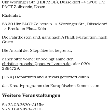
Uhr Worringer Str. (HBF/ZOB), Düsseldorf --> 19:00 Uhr
PACT Zollverein, Essen
Rückfahrt:
23.30 Uhr PACT Zollverein --> Worringer Str., Düsseldorf
--> Breslauer Platz, Köln
Die Fahrtkosten sind, ganz nach ATELIER-Tradition, nach
Gusto.
Die Anzahl der Sitzplätze ist begrenzt,
daher bitte vorher unbedingt anmelden:
christine.grosche@pact-zollverein.de
oder 0201-
2894729.
[DNA] Depart­ures and Arrivals gefördert durch
das Kreativprogramm der Europäischen Kommission
Weitere Veranstaltungen
Sa 22.08.26
20–21 Uhr
So 23.08.26
20–21 Uhr