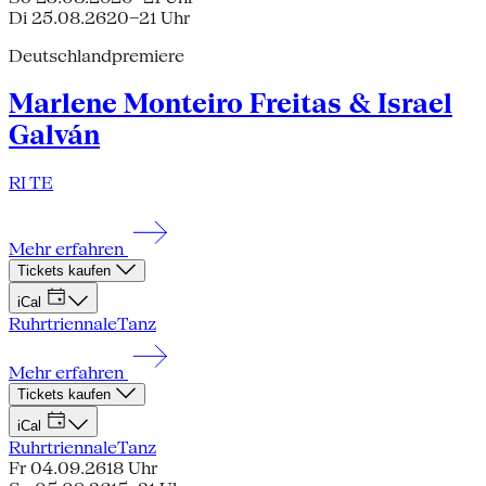
Di 25.08.26
20–21 Uhr
Deutschlandpremiere
Marlene Monteiro Freitas & Israel
Galván
RI TE
Mehr erfahren
Tickets kaufen
iCal
Ruhrtriennale
Tanz
Mehr erfahren
Tickets kaufen
iCal
Ruhrtriennale
Tanz
Fr 04.09.26
18 Uhr