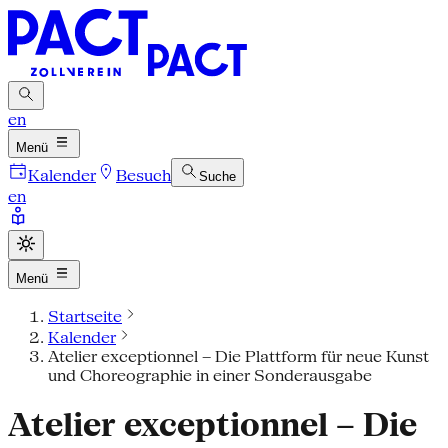
en
Menü
Kalender
Besuch
Suche
en
Menü
Startseite
Kalender
Atelier exceptionnel – Die Plattform für neue Kunst
und Choreographie in einer Sonderausgabe
Atelier exceptionnel – Die