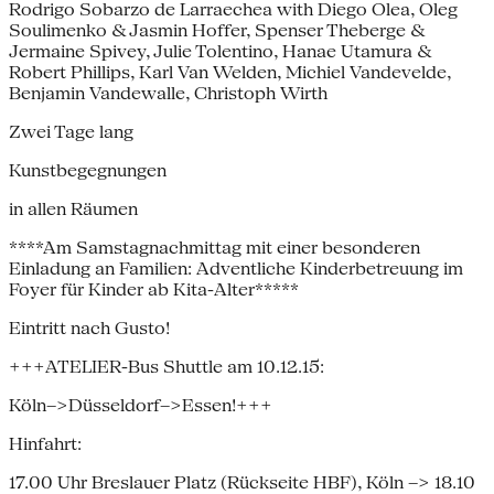
Rodrigo Sobarzo de Larraechea with Diego Olea, Oleg
Soulimenko & Jasmin Hoffer, Spenser Theberge &
Jermaine Spivey, Julie Tolentino, Hanae Utamura &
Robert Phillips, Karl Van Welden, Michiel Vandevelde,
Benjamin Vandewalle, Christoph Wirth
Zwei Tage lang
Kunstbegegnungen
in allen Räumen
****Am Samstagnachmittag mit einer besonderen
Einladung an Familien: Adventliche Kinderbetreuung im
Foyer für Kinder ab Kita-Alter*****
Eintritt nach Gusto!
+++ATELIER-Bus Shuttle am 10.12.15:
Köln-->Düsseldorf-->Essen!+++
Hinfahrt:
17.00 Uhr Breslauer Platz (Rückseite HBF), Köln --> 18.10