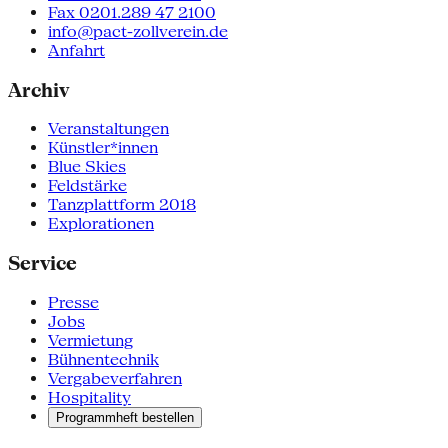
Fax 0201.289 47 2100
info@pact-zollverein.de
Anfahrt
Archiv
Veranstaltungen
Künstler*innen
Blue Skies
Feldstärke
Tanzplattform 2018
Explorationen
Service
Presse
Jobs
Vermietung
Bühnentechnik
Vergabeverfahren
Hospitality
Programmheft bestellen