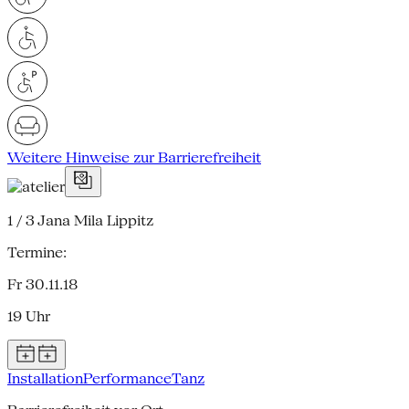
Weitere Hinweise zur Barrierefreiheit
1 / 3
Jana Mila Lippitz
Termine:
Fr 30.11.18
19 Uhr
Installation
Performance
Tanz