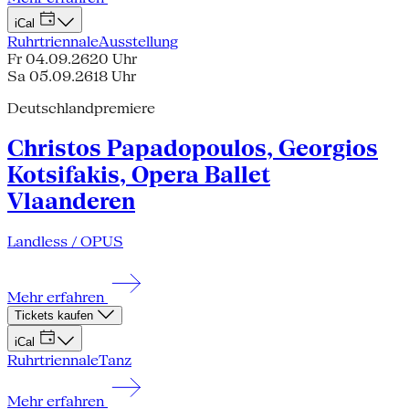
iCal
Ruhrtriennale
Ausstellung
Fr 04.09.26
20 Uhr
Sa 05.09.26
18 Uhr
Deutschlandpremiere
Christos Papadopoulos, Georgios
Kotsifakis, Opera Ballet
Vlaanderen
Landless / OPUS
Mehr erfahren
Tickets kaufen
iCal
Ruhrtriennale
Tanz
Mehr erfahren