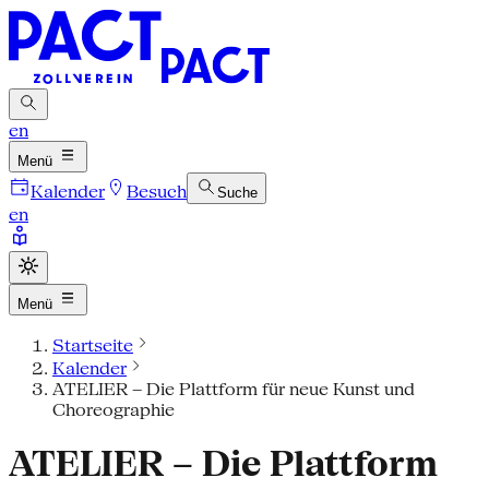
en
Menü
Kalender
Besuch
Suche
en
Menü
Startseite
Kalender
ATELIER – Die Plattform für neue Kunst und
Choreographie
ATELIER – Die Plattform