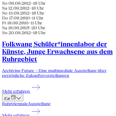
So 06.09.26
12–18 Uhr
Sa 12.09.26
12–18 Uhr
So 13.09.26
12–18 Uhr
Do 17.09.26
10–11 Uhr
Fr 18.09.26
10–11 Uhr
Sa 19.09.26
15–20 Uhr
So 20.09.26
12–18 Uhr
Folkwang Schüler*innenlabor der
Künste, Junge Erwachsene aus dem
Ruhrgebiet
Archiving Future – Eine multimediale Ausstellung über
persönliche Zukunftsvorstellungen
Mehr erfahren
iCal
Ruhrtriennale
Ausstellung
Mehr erfahren