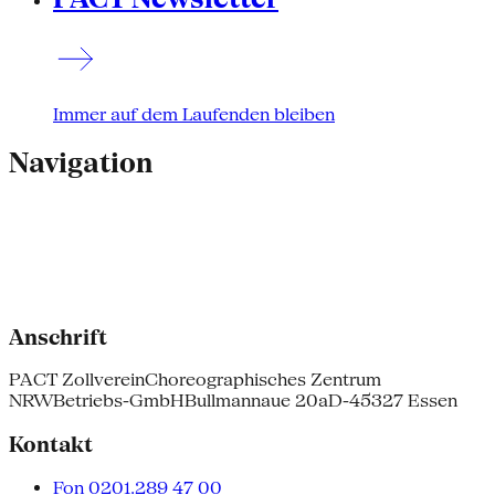
Immer auf dem Laufenden bleiben
Navigation
Anschrift
PACT Zollverein
Choreographisches Zentrum
NRW
Betriebs-GmbH
Bullmannaue 20a
D-45327 Essen
Kontakt
Fon 0201.289 47 00