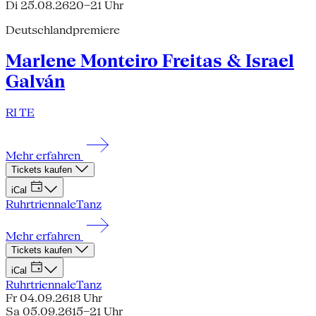
Di 25.08.26
20–21 Uhr
Deutschlandpremiere
Marlene Monteiro Freitas & Israel
Galván
RI TE
Mehr erfahren
Tickets kaufen
iCal
Ruhrtriennale
Tanz
Mehr erfahren
Tickets kaufen
iCal
Ruhrtriennale
Tanz
Fr 04.09.26
18 Uhr
Sa 05.09.26
15–21 Uhr