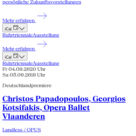
persönliche Zukunftsvorstellungen
Mehr erfahren
iCal
Ruhrtriennale
Ausstellung
Mehr erfahren
iCal
Ruhrtriennale
Ausstellung
Fr 04.09.26
20 Uhr
Sa 05.09.26
18 Uhr
Deutschlandpremiere
Christos Papadopoulos, Georgios
Kotsifakis, Opera Ballet
Vlaanderen
Landless / OPUS