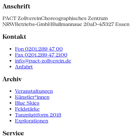
Anschrift
PACT Zollverein
Choreographisches Zentrum
NRW
Betriebs-GmbH
Bullmannaue 20a
D-45327 Essen
Kontakt
Fon 0201.289 47 00
Fax 0201.289 47 2100
info@pact-zollverein.de
Anfahrt
Archiv
Veranstaltungen
Künstler*innen
Blue Skies
Feldstärke
Tanzplattform 2018
Explorationen
Service