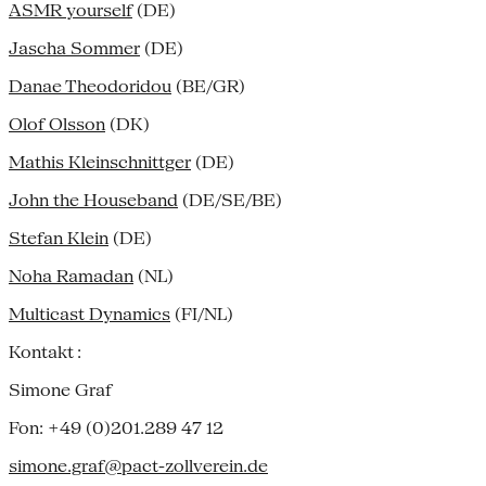
ASMR yourself
(DE)
Jascha Sommer
(DE)
Danae Theodoridou
(BE/GR)
Olof Olsson
(DK)
Mathis Kleinschnittger
(DE)
John the Houseband
(DE/SE/BE)
Stefan Klein
(DE)
Noha Ramadan
(NL)
Multicast Dynamics
(FI/NL)
Kontakt :
Simone Graf
Fon: +49 (0)201.289 47 12
simone.graf@pact-zollverein.de