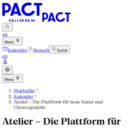
en
Menü
Kalender
Besuch
Suche
en
Menü
Startseite
Kalender
Atelier – Die Plattform für neue Kunst und
Choreographie
Atelier – Die Plattform für