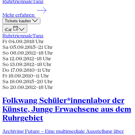
Ruhrtriennale
Tanz
Mehr erfahren
Tickets kaufen
iCal
Ruhrtriennale
Tanz
Fr 04.09.26
18 Uhr
Sa 05.09.26
15–21 Uhr
So 06.09.26
12–18 Uhr
Sa 12.09.26
12–18 Uhr
So 13.09.26
12–18 Uhr
Do 17.09.26
10–11 Uhr
Fr 18.09.26
10–11 Uhr
Sa 19.09.26
15–20 Uhr
So 20.09.26
12–18 Uhr
Folkwang Schüler*innenlabor der
Künste, Junge Erwachsene aus dem
Ruhrgebiet
Archiving Future – Eine multimediale Ausstellung über