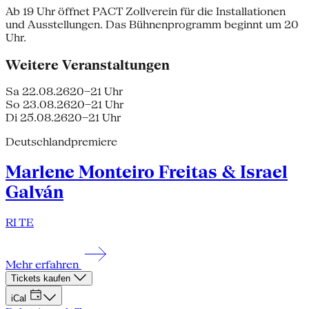
Ab 19 Uhr öffnet PACT Zollverein für die Installationen
und Ausstellungen. Das Bühnenprogramm beginnt um 20
Uhr.
Weitere Veranstaltungen
Sa 22.08.26
20–21 Uhr
So 23.08.26
20–21 Uhr
Di 25.08.26
20–21 Uhr
Deutschlandpremiere
Marlene Monteiro Freitas & Israel
Galván
RI TE
Mehr erfahren
Tickets kaufen
iCal