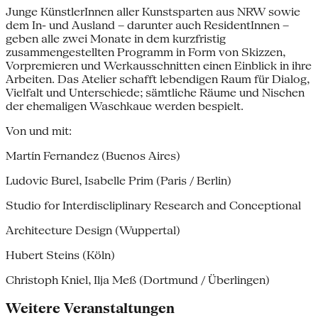
Junge KünstlerInnen aller Kunstsparten aus NRW sowie
dem In- und Ausland – darunter auch ResidentInnen –
geben alle zwei Monate in dem kurzfristig
zusammengestellten Programm in Form von Skizzen,
Vorpremieren und Werkausschnitten einen Einblick in ihre
Arbeiten. Das Atelier schafft lebendigen Raum für Dialog,
Vielfalt und Unterschiede; sämtliche Räume und Nischen
der ehemaligen Waschkaue werden bespielt.
Von und mit:
Martín Fernandez (Buenos Aires)
Ludovic Burel, Isabelle Prim (Paris / Berlin)
Studio for Interdiscliplinary Research and Conceptional
Architecture Design (Wuppertal)
Hubert Steins (Köln)
Christoph Kniel, Ilja Meß (Dortmund / Überlingen)
Weitere Veranstaltungen