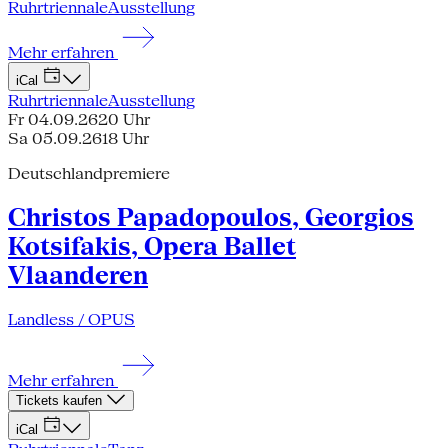
Ruhrtriennale
Ausstellung
Mehr erfahren
iCal
Ruhrtriennale
Ausstellung
Fr 04.09.26
20 Uhr
Sa 05.09.26
18 Uhr
Deutschlandpremiere
Christos Papadopoulos, Georgios
Kotsifakis, Opera Ballet
Vlaanderen
Landless / OPUS
Mehr erfahren
Tickets kaufen
iCal