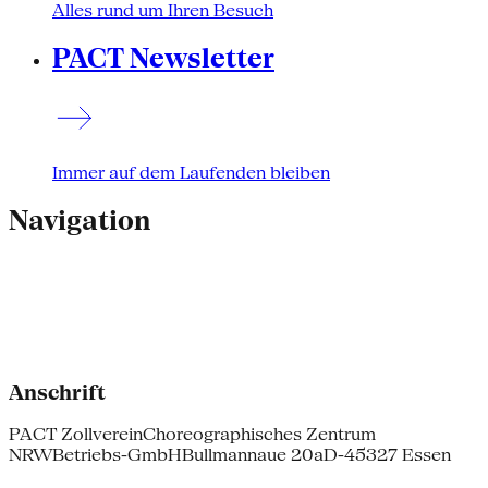
Alles rund um Ihren Besuch
PACT Newsletter
Immer auf dem Laufenden bleiben
Navigation
Anschrift
PACT Zollverein
Choreographisches Zentrum
NRW
Betriebs-GmbH
Bullmannaue 20a
D-45327 Essen