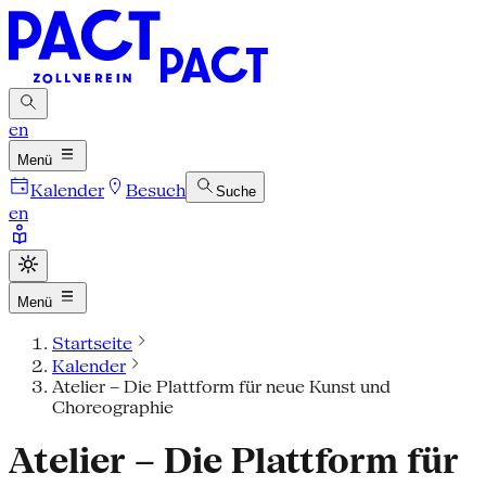
en
Menü
Kalender
Besuch
Suche
en
Menü
Startseite
Kalender
Atelier – Die Plattform für neue Kunst und
Choreographie
Atelier – Die Plattform für