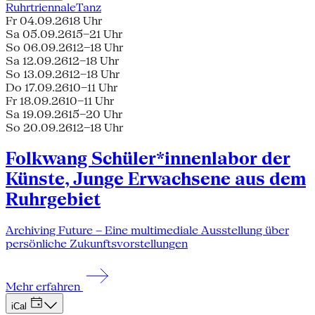
Ruhrtriennale
Tanz
Fr 04.09.26
18 Uhr
Sa 05.09.26
15–21 Uhr
So 06.09.26
12–18 Uhr
Sa 12.09.26
12–18 Uhr
So 13.09.26
12–18 Uhr
Do 17.09.26
10–11 Uhr
Fr 18.09.26
10–11 Uhr
Sa 19.09.26
15–20 Uhr
So 20.09.26
12–18 Uhr
Folkwang Schüler*innenlabor der
Künste, Junge Erwachsene aus dem
Ruhrgebiet
Archiving Future – Eine multimediale Ausstellung über
persönliche Zukunftsvorstellungen
Mehr erfahren
iCal