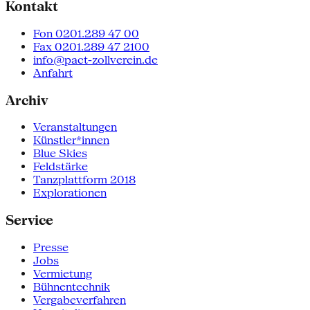
Kontakt
Fon 0201.289 47 00
Fax 0201.289 47 2100
info@pact-zollverein.de
Anfahrt
Archiv
Veranstaltungen
Künstler*innen
Blue Skies
Feldstärke
Tanzplattform 2018
Explorationen
Service
Presse
Jobs
Vermietung
Bühnentechnik
Vergabeverfahren