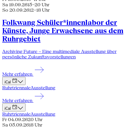
Sa 19.09.26
15–20 Uhr
So 20.09.26
12–18 Uhr
Folkwang Schüler*innenlabor der
Künste, Junge Erwachsene aus dem
Ruhrgebiet
Archiving Future – Eine multimediale Ausstellung über
persönliche Zukunftsvorstellungen
Mehr erfahren
iCal
Ruhrtriennale
Ausstellung
Mehr erfahren
iCal
Ruhrtriennale
Ausstellung
Fr 04.09.26
20 Uhr
Sa 05.09.26
18 Uhr