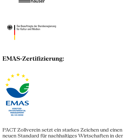
EMAS-Zertifizierung:
PACT Zollverein setzt ein starkes Zeichen und einen
neuen Standard für nachhaltiges Wirtschaften in der