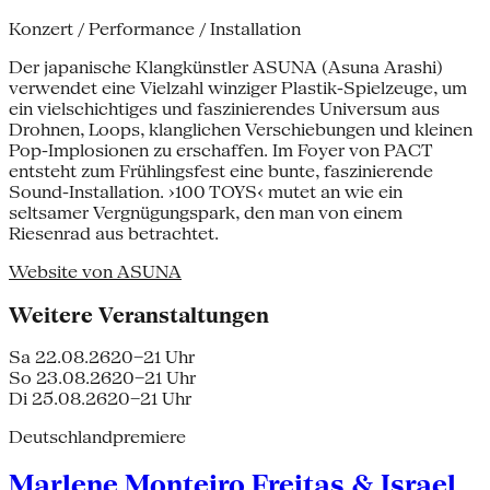
Konzert / Performance / Installation
Der japanische Klangkünstler ASUNA (Asuna Arashi)
verwendet eine Vielzahl winziger Plastik-Spielzeuge, um
ein vielschichtiges und faszinierendes Universum aus
Drohnen, Loops, klanglichen Verschiebungen und kleinen
Pop-Implosionen zu erschaffen. Im Foyer von PACT
entsteht zum Frühlingsfest eine bunte, faszinierende
Sound-Installation. ›100 TOYS‹ mutet an wie ein
seltsamer Vergnügungspark, den man von einem
Riesenrad aus betrachtet.
Website von ASUNA
Weitere Veranstaltungen
Sa 22.08.26
20–21 Uhr
So 23.08.26
20–21 Uhr
Di 25.08.26
20–21 Uhr
Deutschlandpremiere
Marlene Monteiro Freitas & Israel