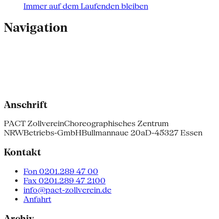
Immer auf dem Laufenden bleiben
Navigation
Anschrift
PACT Zollverein
Choreographisches Zentrum
NRW
Betriebs-GmbH
Bullmannaue 20a
D-45327 Essen
Kontakt
Fon 0201.289 47 00
Fax 0201.289 47 2100
info@pact-zollverein.de
Anfahrt
Archiv