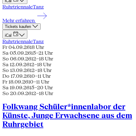
iCal
Ruhrtriennale
Tanz
Mehr erfahren
Tickets kaufen
iCal
Ruhrtriennale
Tanz
Fr 04.09.26
18 Uhr
Sa 05.09.26
15–21 Uhr
So 06.09.26
12–18 Uhr
Sa 12.09.26
12–18 Uhr
So 13.09.26
12–18 Uhr
Do 17.09.26
10–11 Uhr
Fr 18.09.26
10–11 Uhr
Sa 19.09.26
15–20 Uhr
So 20.09.26
12–18 Uhr
Folkwang Schüler*innenlabor der
Künste, Junge Erwachsene aus dem
Ruhrgebiet