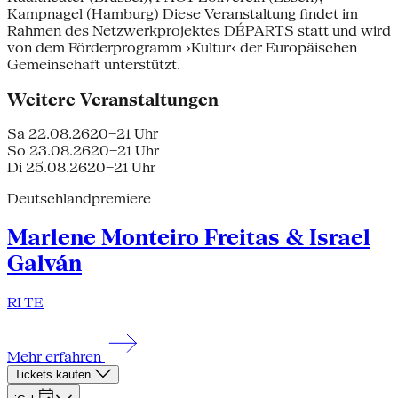
Kampnagel (Hamburg) Diese Veranstaltung findet im
Rahmen des Netzwerkprojektes DÉPARTS statt und wird
von dem Förderprogramm ›Kultur‹ der Europäischen
Gemeinschaft unterstützt.
Weitere Veranstaltungen
Sa 22.08.26
20–21 Uhr
So 23.08.26
20–21 Uhr
Di 25.08.26
20–21 Uhr
Deutschlandpremiere
Marlene Monteiro Freitas & Israel
Galván
RI TE
Mehr erfahren
Tickets kaufen