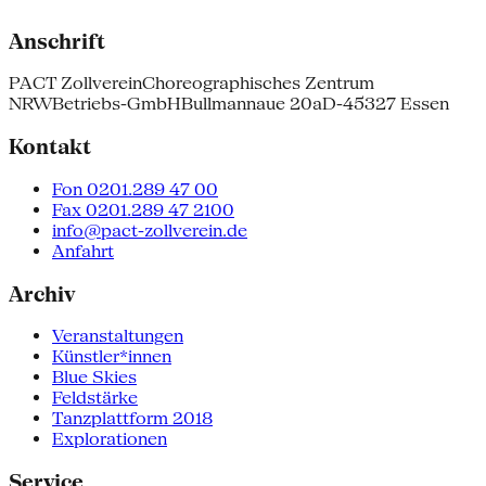
Anschrift
PACT Zollverein
Choreographisches Zentrum
NRW
Betriebs-GmbH
Bullmannaue 20a
D-45327 Essen
Kontakt
Fon 0201.289 47 00
Fax 0201.289 47 2100
info@pact-zollverein.de
Anfahrt
Archiv
Veranstaltungen
Künstler*innen
Blue Skies
Feldstärke
Tanzplattform 2018
Explorationen
Service