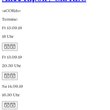
›aCORdo‹
Termine:
Fr 13.09.19
18 Uhr
Fr 13.09.19
20.30 Uhr
Sa 14.09.19
16.30 Uhr