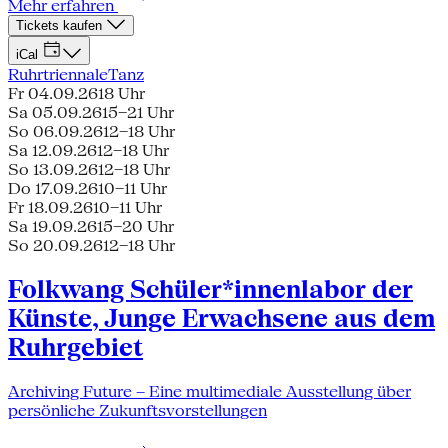
Mehr erfahren
Tickets kaufen
iCal
Ruhrtriennale
Tanz
Fr 04.09.26
18 Uhr
Sa 05.09.26
15–21 Uhr
So 06.09.26
12–18 Uhr
Sa 12.09.26
12–18 Uhr
So 13.09.26
12–18 Uhr
Do 17.09.26
10–11 Uhr
Fr 18.09.26
10–11 Uhr
Sa 19.09.26
15–20 Uhr
So 20.09.26
12–18 Uhr
Folkwang Schüler*innenlabor der
Künste, Junge Erwachsene aus dem
Ruhrgebiet
Archiving Future – Eine multimediale Ausstellung über
persönliche Zukunftsvorstellungen