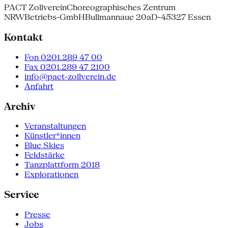
PACT Zollverein
Choreographisches Zentrum
NRW
Betriebs-GmbH
Bullmannaue 20a
D-45327 Essen
Kontakt
Fon 0201.289 47 00
Fax 0201.289 47 2100
info@pact-zollverein.de
Anfahrt
Archiv
Veranstaltungen
Künstler*innen
Blue Skies
Feldstärke
Tanzplattform 2018
Explorationen
Service
Presse
Jobs