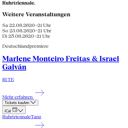
Ruhrtriennale.
Weitere Veranstaltungen
Sa 22.08.26
20–21 Uhr
So 23.08.26
20–21 Uhr
Di 25.08.26
20–21 Uhr
Deutschlandpremiere
Marlene Monteiro Freitas & Israel
Galván
RI TE
Mehr erfahren
Tickets kaufen
iCal
Ruhrtriennale
Tanz