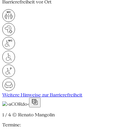
Barrierefreiheit vor Ort
Weitere Hinweise zur Barrierefreiheit
1 / 4
© Renato Mangolin
Termine: