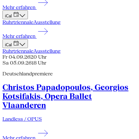
Mehr erfahren
iCal
Ruhrtriennale
Ausstellung
Mehr erfahren
iCal
Ruhrtriennale
Ausstellung
Fr 04.09.26
20 Uhr
Sa 05.09.26
18 Uhr
Deutschlandpremiere
Christos Papadopoulos, Georgios
Kotsifakis, Opera Ballet
Vlaanderen
Landless / OPUS
Mehr erfahren