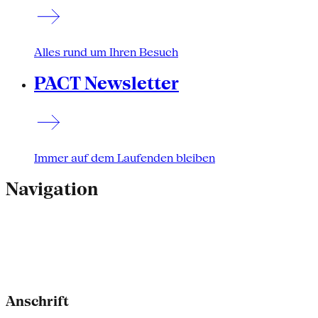
Alles rund um Ihren Besuch
PACT Newsletter
Immer auf dem Laufenden bleiben
Navigation
Anschrift