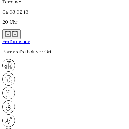
Termine:
Sa 03.02.18
20 Uhr
Performance
Barrierefreiheit vor Ort