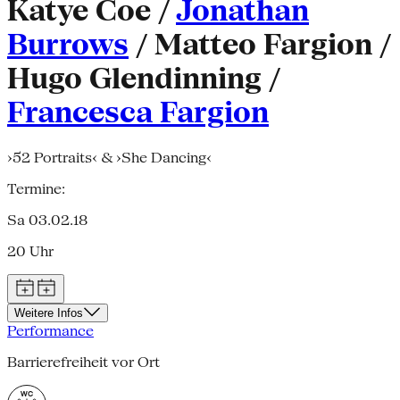
Katye Coe /
Jonathan
Burrows
/ Matteo Fargion /
Hugo Glendinning /
Francesca Fargion
›52 Portraits‹ & ›She Dancing‹
Termine:
Sa 03.02.18
20 Uhr
Weitere Infos
Performance
Barrierefreiheit vor Ort