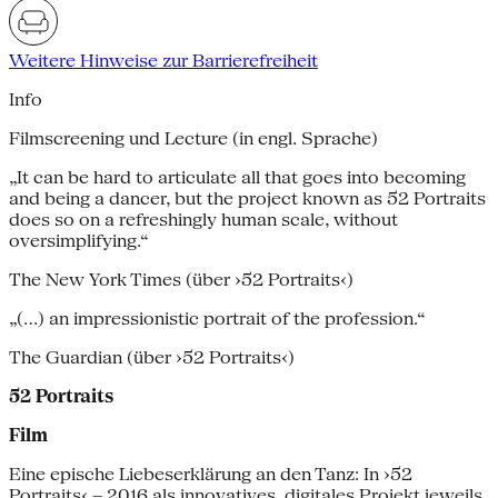
Weitere Hinweise zur Barrierefreiheit
Info
Filmscreening und Lecture (in engl. Sprache)
„It can be hard to articulate all that goes into becoming
and being a dancer, but the project known as 52 Portraits
does so on a refreshingly human scale, without
oversimplifying.“
The New York Times (über ›52 Portraits‹)
„(...) an impressionistic portrait of the profession.“
The Guardian (über ›52 Portraits‹)
52 Portraits
Film
Eine epische Liebeserklärung an den Tanz: In ›52
Portraits‹ – 2016 als innovatives, digitales Projekt jeweils