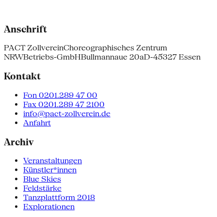
Anschrift
PACT Zollverein
Choreographisches Zentrum
NRW
Betriebs-GmbH
Bullmannaue 20a
D-45327 Essen
Kontakt
Fon 0201.289 47 00
Fax 0201.289 47 2100
info@pact-zollverein.de
Anfahrt
Archiv
Veranstaltungen
Künstler*innen
Blue Skies
Feldstärke
Tanzplattform 2018
Explorationen