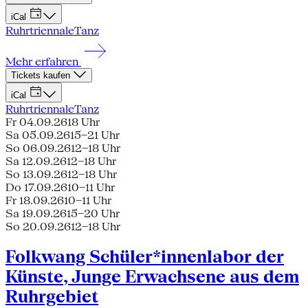
iCal
Ruhrtriennale
Tanz
Mehr erfahren
Tickets kaufen
iCal
Ruhrtriennale
Tanz
Fr 04.09.26
18 Uhr
Sa 05.09.26
15–21 Uhr
So 06.09.26
12–18 Uhr
Sa 12.09.26
12–18 Uhr
So 13.09.26
12–18 Uhr
Do 17.09.26
10–11 Uhr
Fr 18.09.26
10–11 Uhr
Sa 19.09.26
15–20 Uhr
So 20.09.26
12–18 Uhr
Folkwang Schüler*innenlabor der
Künste, Junge Erwachsene aus dem
Ruhrgebiet