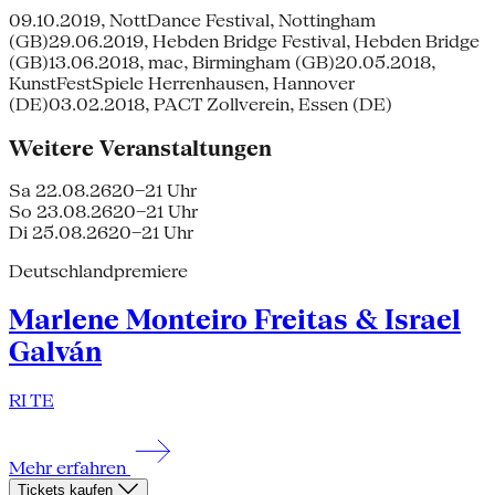
09.10.2019, NottDance Festival, Nottingham
(GB)29.06.2019, Hebden Bridge Festival, Hebden Bridge
(GB)13.06.2018, mac, Birmingham (GB)20.05.2018,
KunstFestSpiele Herrenhausen, Hannover
(DE)03.02.2018, PACT Zollverein, Essen (DE)
Weitere Veranstaltungen
Sa 22.08.26
20–21 Uhr
So 23.08.26
20–21 Uhr
Di 25.08.26
20–21 Uhr
Deutschlandpremiere
Marlene Monteiro Freitas & Israel
Galván
RI TE
Mehr erfahren
Tickets kaufen