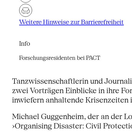
Weitere Hinweise zur Barrierefreiheit
Info
Forschungsresidenten bei PACT
Tanzwissenschaftlerin und Journal
zwei Vorträgen Einblicke in ihre F
inwiefern anhaltende Krisenzeiten i
Michael Guggenheim, der an der Lond
›Organising Disaster: Civil Protect