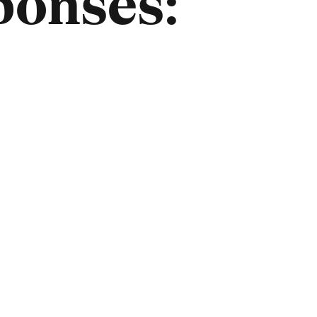
ponses: