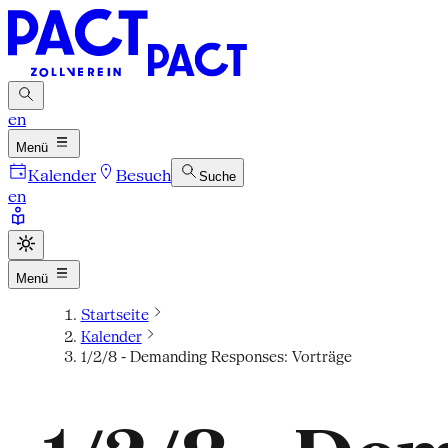
en
Menü
Kalender
Besuch
Suche
en
Menü
Startseite
Kalender
1/2/8 - Demanding Responses: Vorträge