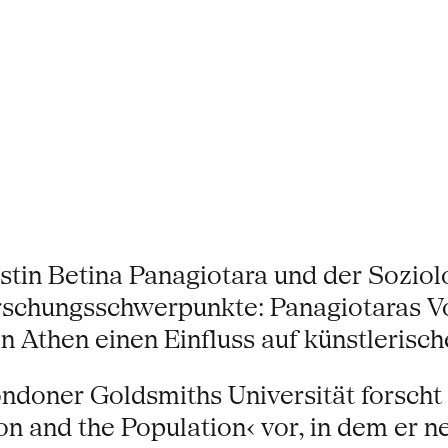
istin Betina Panagiotara und der Sozi
orschungsschwerpunkte: Panagiotaras Vo
n Athen einen Einfluss auf künstlerisc
oner Goldsmiths Universität forscht un
ion and the Population‹ vor, in dem er