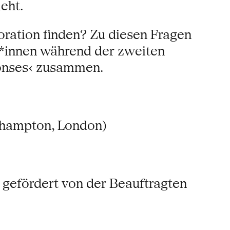
eht.
ration finden? Zu diesen Fragen
t*innen während der zweiten
onses‹ zusammen.
oehampton, London)
 gefördert von der Beauftragten