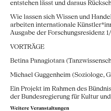
entstehen lässt und daraus Rücksc
Wie lassen sich Wissen und Handel
arbeiten internationale Künstler*
Ausgabe der Forschungsresidenz 1
VORTRÄGE
Betina Panagiotara (Tanzwissenscha
Michael Guggenheim (Soziologe, Go
Ein Projekt im Rahmen des Bündniss
der Bundesregierung für Kultur un
Weitere Veranstaltungen