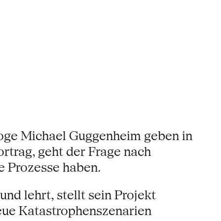
ologe Michael Guggenheim geben in
rtrag, geht der Frage nach
he Prozesse haben.
d lehrt, stellt sein Projekt
 neue Katastrophenszenarien