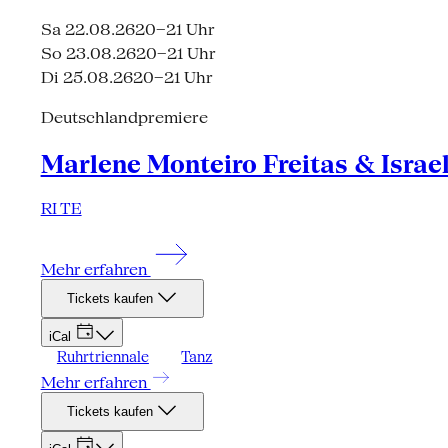
Sa 22.08.26
20–21 Uhr
So 23.08.26
20–21 Uhr
Di 25.08.26
20–21 Uhr
Deutschlandpremiere
Marlene Monteiro Freitas & Israe
RI TE
Mehr erfahren
Tickets kaufen
iCal
Ruhrtriennale
Tanz
Mehr erfahren
Tickets kaufen