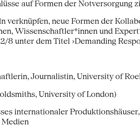
hlüsse auf Formen der Notversorgung zi
n verknüpfen, neue Formen der Kollabo
innen, Wissenschaftler*innen und Exper
/2/8 unter dem Titel ›Demanding Resp
ftlerin, Journalistin, University of R
ldsmiths, University of London)
es internationaler Produktionshäuser,
d Medien