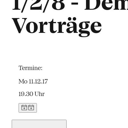
1/2/8 - De
Vorträge
Termine:
Mo 11.12.17
19.30 Uhr