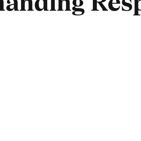
manding Res