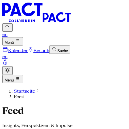
en
Menü
Kalender
Besuch
Suche
en
Menü
Startseite
Feed
Feed
Insights, Perspektiven & Impulse