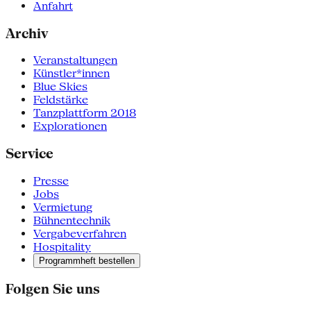
Anfahrt
Archiv
Veranstaltungen
Künstler*innen
Blue Skies
Feldstärke
Tanzplattform 2018
Explorationen
Service
Presse
Jobs
Vermietung
Bühnentechnik
Vergabeverfahren
Hospitality
Programmheft bestellen
Folgen Sie uns