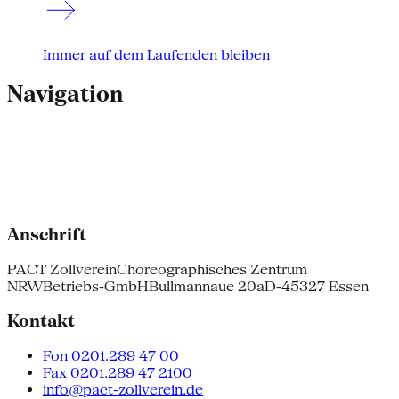
Immer auf dem Laufenden bleiben
Navigation
Anschrift
PACT Zollverein
Choreographisches Zentrum
NRW
Betriebs-GmbH
Bullmannaue 20a
D-45327 Essen
Kontakt
Fon 0201.289 47 00
Fax 0201.289 47 2100
info@pact-zollverein.de