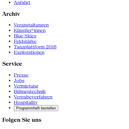
Anfahrt
Archiv
Veranstaltungen
Künstler*innen
Blue Skies
Feldstärke
Tanzplattform 2018
Explorationen
Service
Presse
Jobs
Vermietung
Bühnentechnik
Vergabeverfahren
Hospitality
Programmheft bestellen
Folgen Sie uns