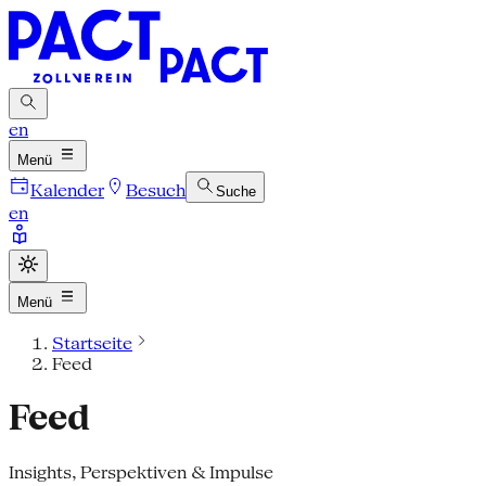
en
Menü
Kalender
Besuch
Suche
en
Menü
Startseite
Feed
Feed
Insights, Perspektiven & Impulse