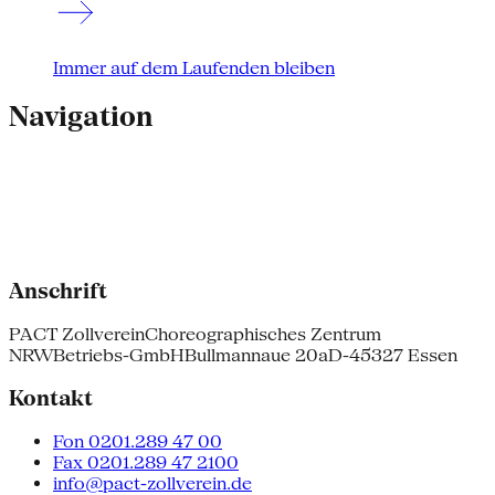
Immer auf dem Laufenden bleiben
Navigation
Anschrift
PACT Zollverein
Choreographisches Zentrum
NRW
Betriebs-GmbH
Bullmannaue 20a
D-45327 Essen
Kontakt
Fon 0201.289 47 00
Fax 0201.289 47 2100
info@pact-zollverein.de