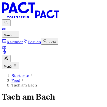
en
Menü
Kalender
Besuch
Suche
en
Menü
Startseite
Feed
Tach am Bach
Tach am Bach