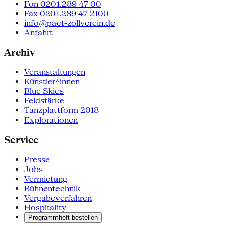
Fon 0201.289 47 00
Fax 0201.289 47 2100
info@pact-zollverein.de
Anfahrt
Archiv
Veranstaltungen
Künstler*innen
Blue Skies
Feldstärke
Tanzplattform 2018
Explorationen
Service
Presse
Jobs
Vermietung
Bühnentechnik
Vergabeverfahren
Hospitality
Programmheft bestellen