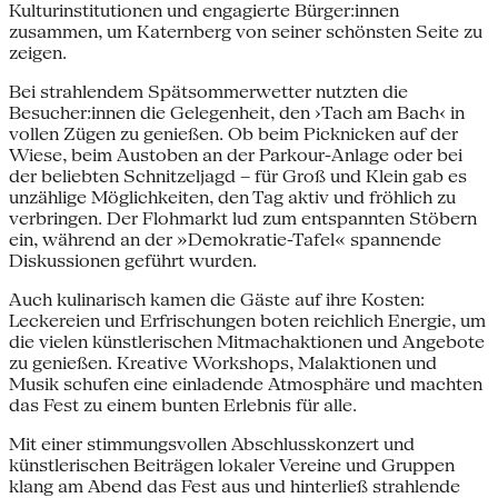
Kulturinstitutionen und engagierte Bürger:innen
zusammen, um Katernberg von seiner schönsten Seite zu
zeigen.
Bei strahlendem Spätsommerwetter nutzten die
Besucher:innen die Gelegenheit, den ›Tach am Bach‹ in
vollen Zügen zu genießen. Ob beim Picknicken auf der
Wiese, beim Austoben an der Parkour-Anlage oder bei
der beliebten Schnitzeljagd – für Groß und Klein gab es
unzählige Möglichkeiten, den Tag aktiv und fröhlich zu
verbringen. Der Flohmarkt lud zum entspannten Stöbern
ein, während an der »Demokratie-Tafel« spannende
Diskussionen geführt wurden.
Auch kulinarisch kamen die Gäste auf ihre Kosten:
Leckereien und Erfrischungen boten reichlich Energie, um
die vielen künstlerischen Mitmachaktionen und Angebote
zu genießen. Kreative Workshops, Malaktionen und
Musik schufen eine einladende Atmosphäre und machten
das Fest zu einem bunten Erlebnis für alle.
Mit einer stimmungsvollen Abschlusskonzert und
künstlerischen Beiträgen lokaler Vereine und Gruppen
klang am Abend das Fest aus und hinterließ strahlende