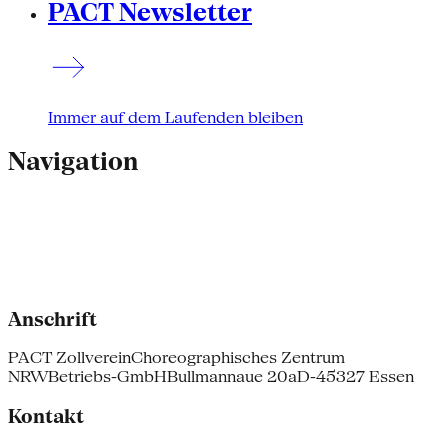
PACT Newsletter
Immer auf dem Laufenden bleiben
Navigation
Anschrift
PACT Zollverein
Choreographisches Zentrum
NRW
Betriebs-GmbH
Bullmannaue 20a
D-45327 Essen
Kontakt