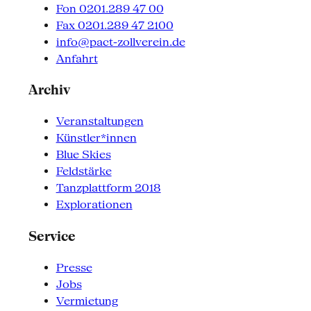
Fon 0201.289 47 00
Fax 0201.289 47 2100
info@pact-zollverein.de
Anfahrt
Archiv
Veranstaltungen
Künstler*innen
Blue Skies
Feldstärke
Tanzplattform 2018
Explorationen
Service
Presse
Jobs
Vermietung