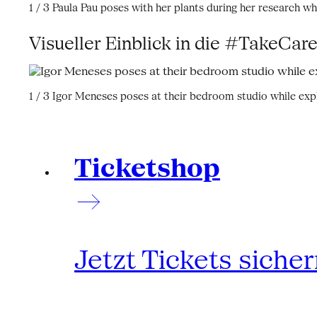
1 / 3
Paula Pau poses with her plants during her research w
Visueller Einblick in die #TakeCa
1 / 3
Igor Meneses poses at their bedroom studio while expl
Ticketshop
Jetzt Tickets siche