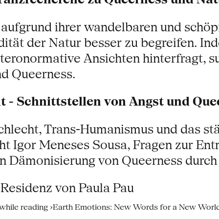
 aufgrund ihrer wandelbaren und schöp
dität der Natur besser zu begreifen. In
eteronormative Ansichten hinterfragt, 
nd Queerness.
t - Schnittstellen von Angst und Qu
schlecht, Trans-Humanismus und das s
sucht Igor Meneses Sousa, Fragen zur E
en Dämonisierung von Queerness durch 
eResidenz von Paula Pau