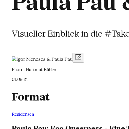
Paula Pau 
Visueller Einblick in die #Ta
Photo: Hartmut Bühler
01.09.21
Format
Residenzen
Paula Pau: Eco Queerness - Eine