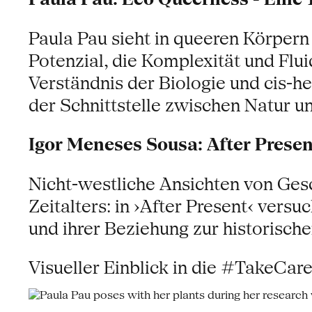
Paula Pau sieht in queeren Körpern
Potenzial, die Komplexität und Flui
Verständnis der Biologie und cis-h
der Schnittstelle zwischen Natur u
Igor Meneses Sousa: After Presen
Nicht-westliche Ansichten von Ge
Zeitalters: in ›After Present‹ ver
und ihrer Beziehung zur historisch
Visueller Einblick in die #TakeCar