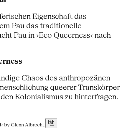
ferischen Eigenschaft das
dem Pau das traditionelle
sucht Pau in ›Eco Queerness‹ nach
eerness
tändige Chaos des anthropozänen
ntmenschlichung queerer Transkörper
den Kolonialismus zu hinterfragen.