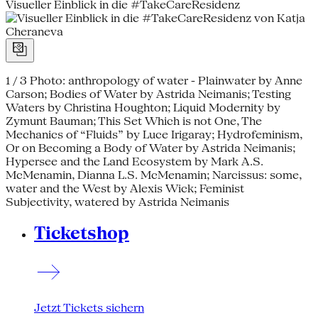
Visueller Einblick in die #TakeCareResidenz
1 / 3
Photo: anthropology of water - Plainwater by Anne
Carson; Bodies of Water by Astrida Neimanis; Testing
Waters by Christina Houghton; Liquid Modernity by
Zymunt Bauman; This Set Which is not One, The
Mechanics of “Fluids” by Luce Irigaray; Hydrofeminism,
Or on Becoming a Body of Water by Astrida Neimanis;
Hypersee and the Land Ecosystem by Mark A.S.
McMenamin, Dianna L.S. McMenamin; Narcissus: some,
water and the West by Alexis Wick; Feminist
Subjectivity, watered by Astrida Neimanis
Ticketshop
Jetzt Tickets sichern