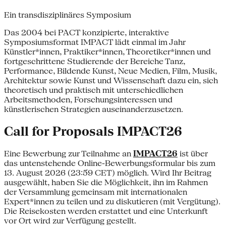
Ein transdisziplinäres Symposium
Das 2004 bei PACT konzipierte, interaktive
Symposiumsformat IMPACT lädt einmal im Jahr
Künstler*innen, Praktiker*innen, Theoretiker*innen und
fortgeschrittene Studierende der Bereiche Tanz,
Performance, Bildende Kunst, Neue Medien, Film, Musik,
Architektur sowie Kunst und Wissenschaft dazu ein, sich
theoretisch und praktisch mit unterschiedlichen
Arbeitsmethoden, Forschungsinteressen und
künstlerischen Strategien auseinanderzusetzen.
Call for Proposals IMPACT26
Eine Bewerbung zur Teilnahme an
IMPACT26
ist über
das untenstehende Online-Bewerbungsformular bis zum
13. August 2026 (23:59 CET) möglich. Wird Ihr Beitrag
ausgewählt, haben Sie die Möglichkeit, ihn im Rahmen
der Versammlung gemeinsam mit internationalen
Expert*innen zu teilen und zu diskutieren (mit Vergütung).
Die Reisekosten werden erstattet und eine Unterkunft
vor Ort wird zur Verfügung gestellt.