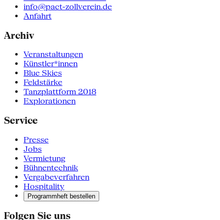
info@pact-zollverein.de
Anfahrt
Archiv
Veranstaltungen
Künstler*innen
Blue Skies
Feldstärke
Tanzplattform 2018
Explorationen
Service
Presse
Jobs
Vermietung
Bühnentechnik
Vergabeverfahren
Hospitality
Programmheft bestellen
Folgen Sie uns