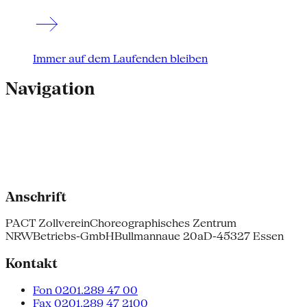
Immer auf dem Laufenden bleiben
Navigation
Anschrift
PACT Zollverein
Choreographisches Zentrum
NRW
Betriebs-GmbH
Bullmannaue 20a
D-45327 Essen
Kontakt
Fon 0201.289 47 00
Fax 0201.289 47 2100