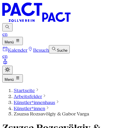
en
Menü
Kalender
Besuch
Suche
en
Menü
Startseite
Arbeitsfelder
Künstler*innenhaus
Künstler*innen
Zsuzsa Rozsavölgiy & Gabor Varga