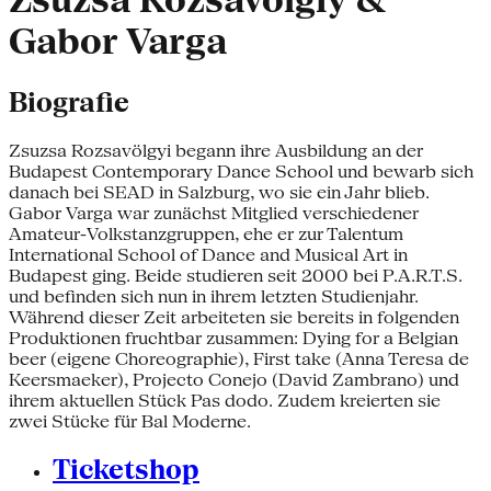
Zsuzsa Rozsavölgiy &
Gabor Varga
Biografie
Zsuzsa Rozsavölgyi begann ihre Ausbildung an der
Budapest Contemporary Dance School und bewarb sich
danach bei SEAD in Salzburg, wo sie ein Jahr blieb.
Gabor Varga war zunächst Mitglied verschiedener
Amateur-Volkstanzgruppen, ehe er zur Talentum
International School of Dance and Musical Art in
Budapest ging. Beide studieren seit 2000 bei P.A.R.T.S.
und befinden sich nun in ihrem letzten Studienjahr.
Während dieser Zeit arbeiteten sie bereits in folgenden
Produktionen fruchtbar zusammen: Dying for a Belgian
beer (eigene Choreographie), First take (Anna Teresa de
Keersmaeker), Projecto Conejo (David Zambrano) und
ihrem aktuellen Stück Pas dodo. Zudem kreierten sie
zwei Stücke für Bal Moderne.
Ticketshop