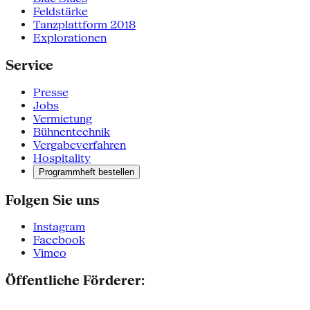
Feldstärke
Tanzplattform 2018
Explorationen
Service
Presse
Jobs
Vermietung
Bühnentechnik
Vergabeverfahren
Hospitality
Programmheft bestellen
Folgen Sie uns
Instagram
Facebook
Vimeo
Öffentliche Förderer: