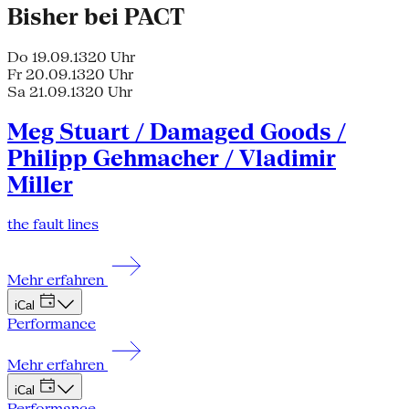
Bisher bei PACT
Do 19.09.13
20 Uhr
Fr 20.09.13
20 Uhr
Sa 21.09.13
20 Uhr
Meg Stuart / Damaged Goods /
Philipp Gehmacher / Vladimir
Miller
the fault lines
Mehr erfahren
iCal
Performance
Mehr erfahren
iCal
Performance