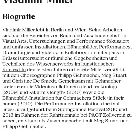
Vladimir Miller
Biografie
Vladimir Miller lebt in Berlin und Wien. Seine Arbeiten
sind auf die Bereiche von Raum und Zuschauerschaft in
Visual Arts, Untersuchungen und Performance fokussiert
und umfassen Installationen, Bühnenbilder, Performances,
Dramaturgie und Videos. In Kollaboration mit a.pass in
Brüssel untersucht er räumliche Gegebenheiten und
Techniken des Wissenserwerbs im künstlerischen
Kontext.In
den letzten Jahren arbeitete Miller verstärkt
mit den Choreographen Philipp Gehmacher, Meg Stuart
und Christine De Smedt. Gemeinsam mit Gehmacher
kreierte er die Videoinstallationen ›dead reckoning‹
(2009) und ›at arm’s length‹ (2010) sowie die
Bühnenbild-Installation für Gehmachers Stück ›in their
name‹ (2010). Die Performance-Installation ›the fault
lines‹, uraufgeführt beim Springdance Festival 2010 und
2013 im Rahmen der Ruhrtriennale bei PACT Zollverein zu
sehen, entstand als Zusammenarbeit mit Meg Stuart und
Philipp Gehmacher.