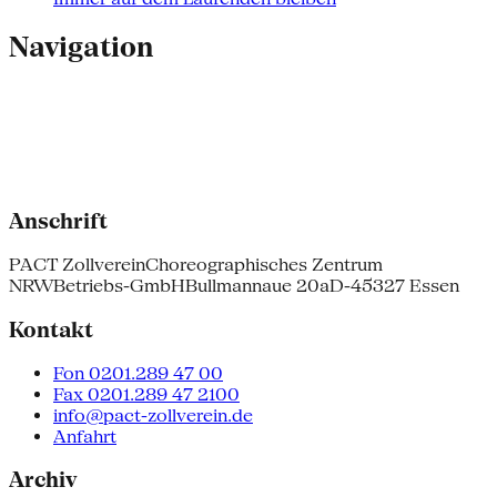
Navigation
Anschrift
PACT Zollverein
Choreographisches Zentrum
NRW
Betriebs-GmbH
Bullmannaue 20a
D-45327 Essen
Kontakt
Fon 0201.289 47 00
Fax 0201.289 47 2100
info@pact-zollverein.de
Anfahrt
Archiv