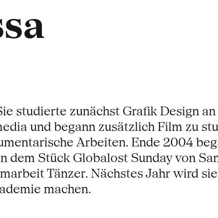
ssa
Sie studierte zunächst Grafik Design a
edia und begann zusätzlich Film zu st
mentarische Arbeiten. Ende 2004 began
von dem Stück Globalost Sunday von Sa
marbeit Tänzer. Nächstes Jahr wird sie 
kademie machen.