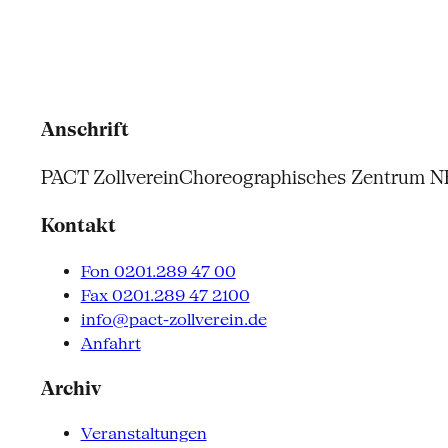
Anschrift
PACT Zollverein
Choreographisches Zentrum 
Kontakt
Fon 0201.289 47 00
Fax 0201.289 47 2100
info@pact-zollverein.de
Anfahrt
Archiv
Veranstaltungen