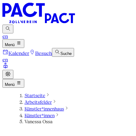
en
Menü
Kalender
Besuch
Suche
en
Menü
Startseite
Arbeitsfelder
Künstler*innenhaus
Künstler*innen
Vanessa Ossa