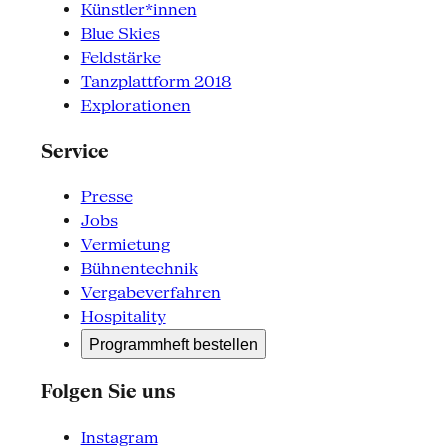
Künstler*innen
Blue Skies
Feldstärke
Tanzplattform 2018
Explorationen
Service
Presse
Jobs
Vermietung
Bühnentechnik
Vergabeverfahren
Hospitality
Programmheft bestellen
Folgen Sie uns
Instagram