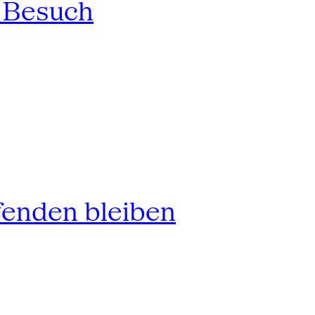
n Besuch
fenden bleiben