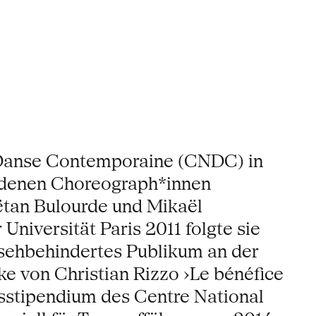
e Danse Contemporaine (CNDC) in
edenen Choreograph*innen
ëtan Bulourde und Mikaël
niversität Paris 2011 folgte sie
 sehbehindertes Publikum an der
ke von Christian Rizzo ›Le bénéfice
gsstipendium des Centre National