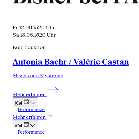
Fr 12.06.15
20 Uhr
Sa 13.06.15
20 Uhr
Koproduktion
Antonia Baehr / Valérie Castan
Misses und Mysterien
Mehr erfahren
iCal
Performance
Mehr erfahren
iCal
Performance