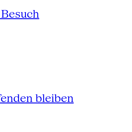
n Besuch
fenden bleiben