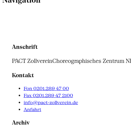
Navigation
Anschrift
PACT Zollverein
Choreographisches Zentrum 
Kontakt
Fon 0201.289 47 00
Fax 0201.289 47 2100
info@pact-zollverein.de
Anfahrt
Archiv