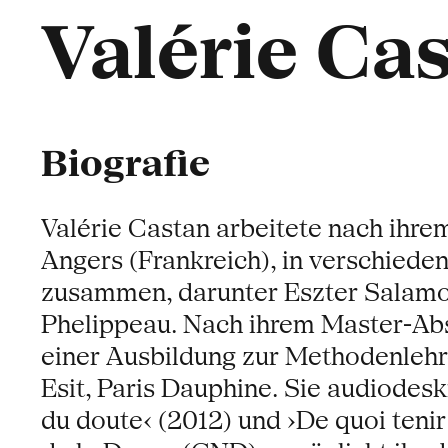
Valérie Ca
Biografie
Valérie Castan arbeitete nach ih
Angers (Frankreich), in verschie
zusammen, darunter Eszter Salamo
Phelippeau. Nach ihrem Master-Absc
einer Ausbildung zur Methodenlehr
Esit, Paris Dauphine. Sie audiodesk
du doute‹ (2012) und ›De quoi teni